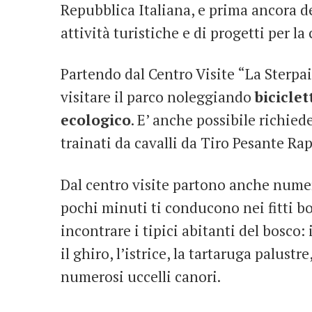
Repubblica Italiana, e prima ancora de
attività turistiche e di progetti per l
Partendo dal Centro Visite “La Sterpaia
visitare il parco noleggiando
biciclet
ecologico
. E’ anche possibile richied
trainati da cavalli da Tiro Pesante Ra
Dal centro visite partono anche numero
pochi minuti ti conducono nei fitti bo
incontrare i tipici abitanti del bosco: i
il ghiro, l’istrice, la tartaruga palustr
numerosi uccelli canori.