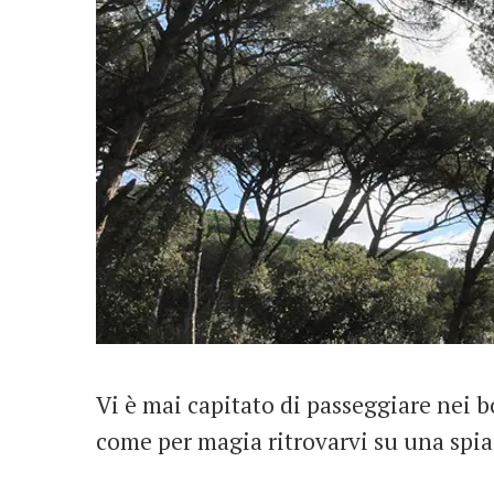
Vi è mai capitato di passeggiare nei bosc
come per magia ritrovarvi su una spi