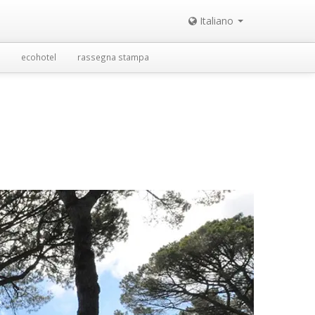
Italiano
ecohotel
rassegna stampa