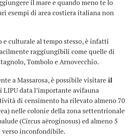
aggiungere il mare e quando meno te lo
rari esempi di area costiera italiana non
 e culturale al tempo stesso, è infatti
acilmente raggiungibili come quelle di
astagnolo, Tombolo e Arnovecchio.
nte a Massarosa, è possibile visitare
il
si LIPU data l’importante avifauna
ttività di censimento ha rilevato almeno 70
a) nelle colonie della zona settentrionale
i palude (Circus aëroginosus) ed almeno 5
 verso inconfondibile.