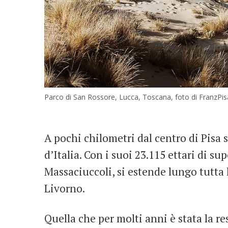
Parco di San Rossore, Lucca, Toscana, foto di FranzPisa,
A pochi chilometri dal centro di Pisa 
d’Italia. Con i suoi 23.115 ettari di su
Massaciuccoli, si estende lungo tutta l
Livorno.
Quella che per molti anni è stata la re