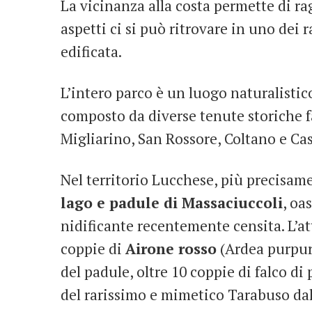
La vicinanza alla costa permette di r
aspetti ci si può ritrovare in uno dei 
edificata.
L’intero parco è un luogo naturalistico
composto da diverse tenute storiche f
Migliarino, San Rossore, Coltano e C
Nel territorio Lucchese, più precisame
lago e padule di Massaciuccoli
, oa
nidificante recentemente censita. L’a
coppie di
Airone rosso
(Ardea purpure
del padule, oltre 10 coppie di falco d
del rarissimo e mimetico Tarabuso dal