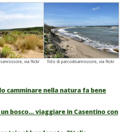
sanrossore, via flickr
foto di parcodisanrossore, via flickr
do camminare nella natura fa bene
e un bosco… viaggiare in Casentino con