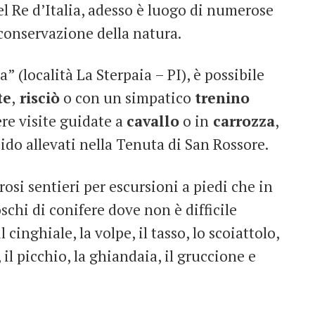
l Re d’Italia, adesso è luogo di numerose
a conservazione della natura.
” (località La Sterpaia – PI), è possibile
te
,
risciò
o con un simpatico
trenino
ere visite guidate a
cavallo
o in
carrozza
,
pido allevati nella Tenuta di San Rossore.
si sentieri per escursioni a piedi che in
schi di conifere dove non è difficile
l cinghiale, la volpe, il tasso, lo scoiattolo,
e, il picchio, la ghiandaia, il gruccione e