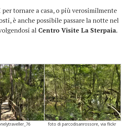
hi per tornare a casa, o più verosimilmente
posti, è anche possibile passare la notte nel
volgendosi al
Centro Visite La Sterpaia
.
onelytraveller_76
foto di parcodisanrossore, via flickr