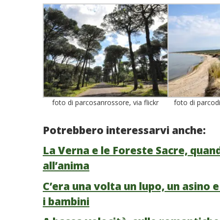
foto di parcosanrossore, via flickr
foto di parcodi
Potrebbero interessarvi anche:
La Verna e le Foreste Sacre, quan
all’anima
C’era una volta un lupo, un asino 
i bambini