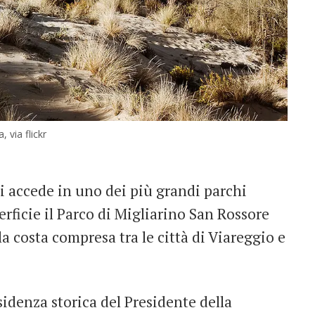
 via flickr
si accede in uno dei più grandi parchi
perficie il Parco di Migliarino San Rossore
a costa compresa tra le città di Viareggio e
sidenza storica del Presidente della