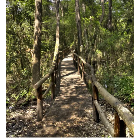
French
Italiano