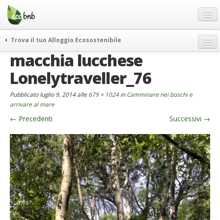
Menu
Salta
al
contenuto
Blog
Trova il tuo Alloggio Ecosostenibile
Offerte Speciali
macchia lucchese
weekend green
Regali
itinerari
Lonelytraveller_76
FAQ
curiosità
Pubblicato
luglio 9, 2014
alle
679 × 1024
in
Camminare nei boschi e
vivere e viaggiare verde
Chi Siamo
arrivare al mare
news ed eventi
←
Precedenti
Successivi
→
Partner
ecohotel
Contatti
rassegna stampa
Italiano
German
English
Spanish