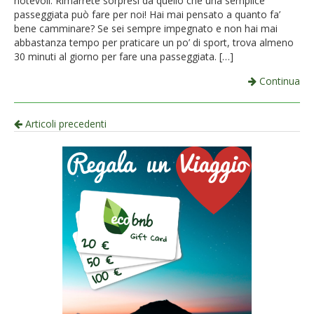
notevoli. Rimarrete sorpresi da quello che una semplice
passeggiata può fare per noi! Hai mai pensato a quanto fa’
bene camminare? Se sei sempre impegnato e non hai mai
abbastanza tempo per praticare un po’ di sport, trova almeno
30 minuti al giorno per fare una passeggiata. […]
Continua
Navigazione
Articoli precedenti
per
articolo