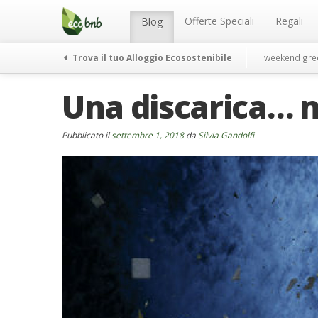
Menu
Salta
al
Offerte Speciali
Regali
Blog
contenuto
Trova il tuo Alloggio Ecosostenibile
weekend gre
Una discarica… n
Pubblicato il
settembre 1, 2018
da
Silvia Gandolfi