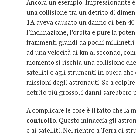
Ancora un esempio. Impressionante è q
una collisione tra un detrito di dimens
1A
aveva causato un danno di ben 40 
l’inclinazione, l’orbita e pure la potenz
frammenti grandi da pochi millimetri
ad una velocità di km al secondo, come 
momento si rischia una collisione che
satelliti e agli strumenti in opera ch
missioni degli astronauti. Se a colpire
detrito più grosso, i danni sarebbero p
A complicare le cose è il fatto che la 
controllo
. Questo minaccia gli astrona
e ai satelliti. Nel rientro a Terra di s