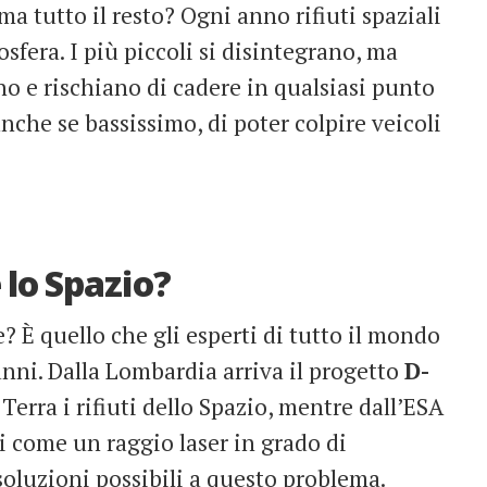
ma tutto il resto? Ogni anno rifiuti spaziali
sfera. I più piccoli si disintegrano, ma
no e rischiano di cadere in qualsiasi punto
 anche se bassissimo, di poter colpire veicoli
lo Spazio?
? È quello che gli esperti di tutto il mondo
anni. Dalla Lombardia arriva il progetto
D-
 Terra i rifiuti dello Spazio, mentre dall’ESA
ti come un raggio laser in grado di
 soluzioni possibili a questo problema.