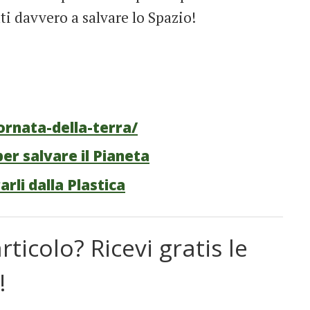
ti davvero a salvare lo Spazio!
ornata-della-terra/
er salvare il Pianeta
rli dalla Plastica
rticolo? Ricevi gratis le
!