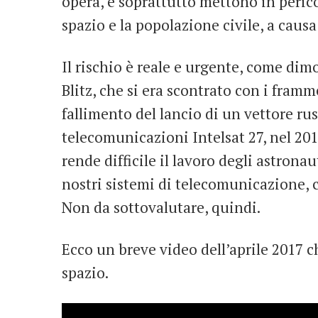
opera, e soprattutto mettono in peric
spazio e la popolazione civile, a causa
Il rischio è reale e urgente, come dimo
Blitz, che si era scontrato con i framme
fallimento del lancio di un vettore rus
telecomunicazioni Intelsat 27, nel 201
rende difficile il lavoro degli astron
nostri sistemi di telecomunicazione, 
Non da sottovalutare, quindi.
Ecco un breve video dell’aprile 2017 c
spazio.