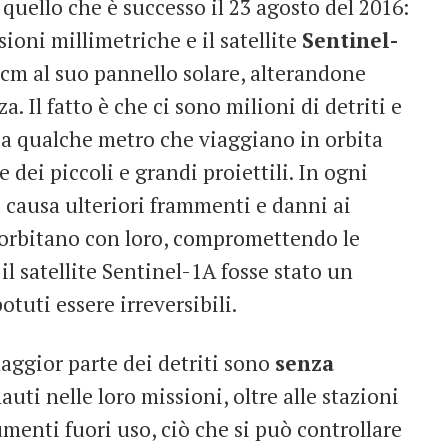
uello che è successo il 23 agosto del 2016:
ioni millimetriche e il satellite
Sentinel-
cm al suo pannello solare, alterandone
a. Il fatto è che ci sono milioni di detriti e
 a qualche metro che viaggiano in orbita
dei piccoli e grandi proiettili. In ogni
 causa ulteriori frammenti e danni ai
e orbitano con loro, compromettendo le
 il satellite Sentinel-1A fosse stato un
otuti essere irreversibili.
maggior parte dei detriti sono
senza
uti nelle loro missioni, oltre alle stazioni
trumenti fuori uso, ciò che si può controllare