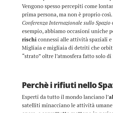
Vengono spesso percepiti come lontan
prima persona, ma non è proprio così.
Conferenza Internazionale sullo Spazio
esempio, abbiamo occasioni uniche per
rischi
connessi alle attività spaziali e
Migliaia e migliaia di detriti che orbi
“strato” oltre l’atmosfera fatto solo di
Perchè i rifiuti nello Sp
Esperti da tutto il mondo lanciano l’
a
satelliti minacciano le attività umane,