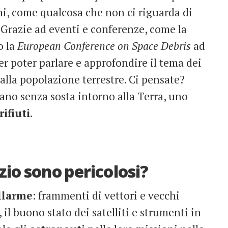
i, come qualcosa che non ci riguarda di
 Grazie ad eventi e conferenze, come la
o la
European Conference on Space Debris
ad
 poter parlare e approfondire il tema dei
 alla popolazione terrestre. Ci pensate?
tano senza sosta intorno alla Terra, uno
rifiuti
.
azio sono pericolosi?
llarme
: frammenti di vettori e vecchi
 il buono stato dei satelliti e strumenti in