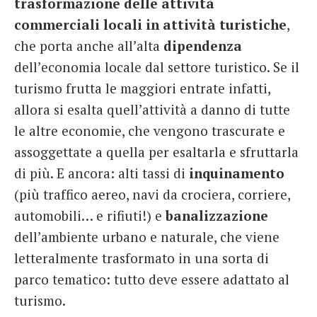
trasformazione delle attività
commerciali locali in attività turistiche
,
che porta anche all’alta
dipendenza
dell’economia locale dal settore turistico. Se il
turismo frutta le maggiori entrate infatti,
allora si esalta quell’attività a danno di tutte
le altre economie, che vengono trascurate e
assoggettate a quella per esaltarla e sfruttarla
di più. E ancora: alti tassi di
inquinamento
(più traffico aereo, navi da crociera, corriere,
automobili… e rifiuti!) e
banalizzazione
dell’ambiente urbano e naturale, che viene
letteralmente trasformato in una sorta di
parco tematico: tutto deve essere adattato al
turismo.