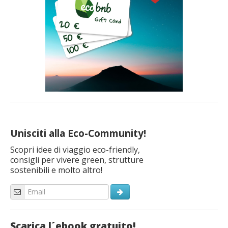
Unisciti alla Eco-Community!
Scopri idee di viaggio eco-friendly,
consigli per vivere green, strutture
sostenibili e molto altro!
Scarica l´ebook gratuito!