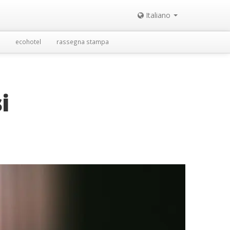
Italiano
ecohotel
rassegna stampa
i