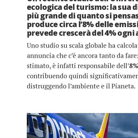
ecologica del turismo: la sua 
più grande di quanto si pensas
produce circa l’8% delle emissio
prevede crescerà del 4% ogni 
Uno studio su scala globale ha calcola
annuncia che c’è ancora tanto da fare:
stimato, è infatti responsabile dell’
8%
contribuendo quindi significativamen
distruggendo l’ambiente e il Pianeta.