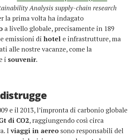
tainability Analysis supply-chain research
er la prima volta ha indagato
o
a livello globale, precisamente in 189
le emissioni di
hotel
e infrastrutture, ma
ati alle nostre vacanze, come la
e i
souvenir
.
 distrugge
2009 e il 2013, l’impronta di carbonio globale
 Gt di CO2
, raggiungendo così circa
a. I
viaggi in aereo
sono responsabili del