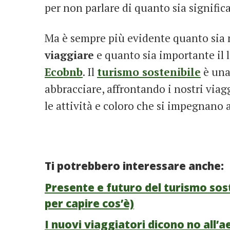
per non parlare di quanto sia signific
Ma è sempre più evidente quanto sia
viaggiare
e quanto sia importante il 
Ecobnb
. Il
turismo sostenibile
è una
abbracciare, affrontando i nostri via
le attività e coloro che si impegnano a
Ti potrebbero interessare anche:
Presente e futuro del turismo sost
per capire cos’è)
I nuovi viaggiatori dicono no all’a