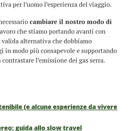
ativa per l’uomo l’esperienza del viaggio.
 necessario
cambiare il nostro modo di
lavoro che stiamo portando avanti con
 valida alternativa che dobbiamo
ggi in modo più consapevole e supportando
 contrastare l’emissione dei gas serra.
enibile (e alcune esperienze da vivere
ereo: guida allo slow travel