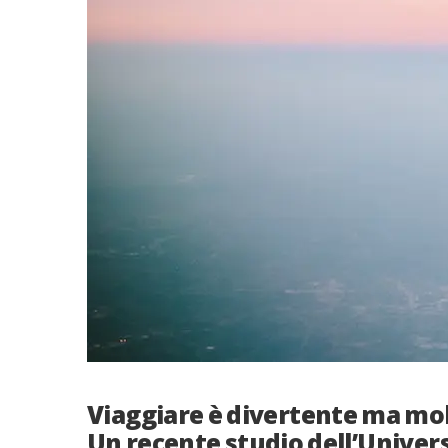
Viaggiare è divertente ma mol
Un recente studio dell’Univers