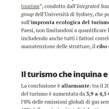
tourism
”, condotto dall’
Integrated Sus
group
dell’Università di Sydney, che p
sull’
impronta ecologica del turism
Paesi, non limitandosi a quantificare 
includendo anche tutti i fattori correl
manutenzione delle strutture, il
cibo
Il turismo che inquina e
La conclusione è
allarmante
: tra il 
del turismo è aumentata da
3,9 a 4,5
l’8% delle emissioni globali di gas serr