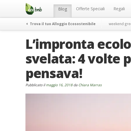
Menu
Salta
al
Offerte Speciali
Regali
Blog
contenuto
Trova il tuo Alloggio Ecosostenibile
weekend gre
L’impronta ecolo
svelata: 4 volte 
pensava!
Pubblicato il
maggio 16, 2018
da
Chiara Marras