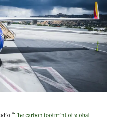
udio “
The carbon footprint of global