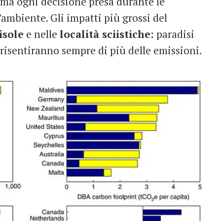
, ma ogni decisione presa durante le
ambiente. Gli impatti più grossi del
isole
e nelle
località sciistiche:
paradisi
risentiranno sempre di più delle emissioni.