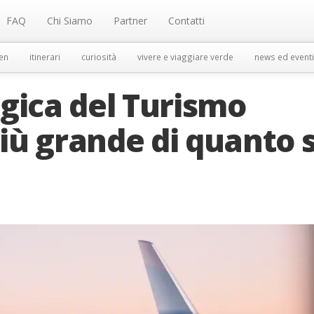
FAQ
Chi Siamo
Partner
Contatti
en
itinerari
curiosità
vivere e viaggiare verde
news ed eventi
gica del Turismo
più grande di quanto s