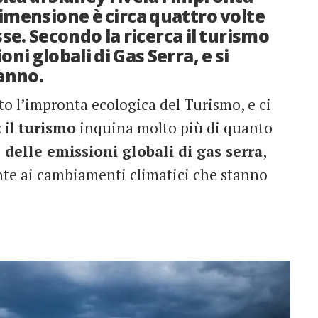
dimensione è circa quattro volte
se. Secondo la ricerca il turismo
ni globali di Gas Serra, e si
anno.
to l’impronta ecologica del Turismo, e ci
 il
turismo
inquina molto più di quanto
 delle emissioni globali di gas serra
,
te ai cambiamenti climatici che stanno