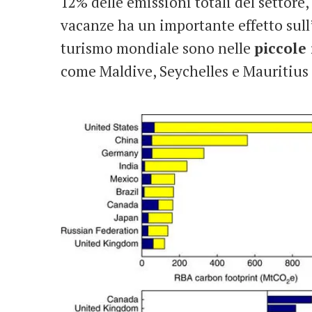
12% delle emissioni totali del settore
vacanze ha un importante effetto sull’
turismo mondiale sono nelle
piccole 
come Maldive, Seychelles e Mauritius 