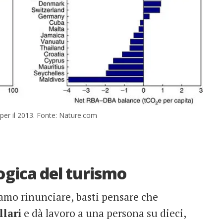
 per il 2013. Fonte: Nature.com
ogica del turismo
mo rinunciare, basti pensare che
llari
e dà lavoro a una persona su dieci,