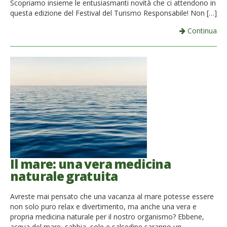
Scopriamo insieme le entusiasmanti novità che ci attendono in
questa edizione del Festival del Turismo Responsabile! Non […]
Continua
Il mare: una vera medicina
naturale gratuita
Avreste mai pensato che una vacanza al mare potesse essere
non solo puro relax e divertimento, ma anche una vera e
propria medicina naturale per il nostro organismo? Ebbene,
acqua del mare, sabbia, sole e salsedine saranno un