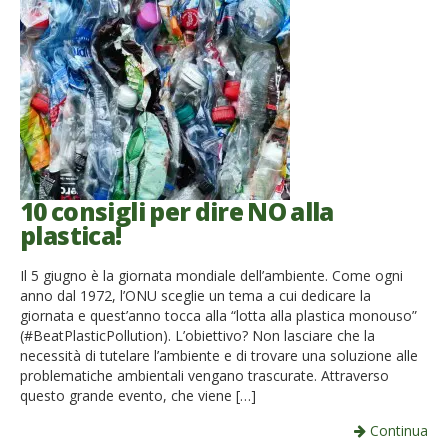
10 consigli per dire NO alla
plastica!
Il 5 giugno è la giornata mondiale dell’ambiente. Come ogni
anno dal 1972, l’ONU sceglie un tema a cui dedicare la
giornata e quest’anno tocca alla “lotta alla plastica monouso”
(#BeatPlasticPollution). L’obiettivo? Non lasciare che la
necessità di tutelare l’ambiente e di trovare una soluzione alle
problematiche ambientali vengano trascurate. Attraverso
questo grande evento, che viene […]
Continua