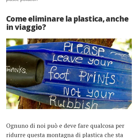
Come eliminare la plastica, anche
in viaggio?
Ognuno di noi può e deve fare qualcosa per
ridurre questa montagna di plastica che sta