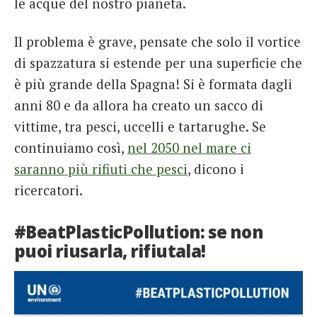
le acque del nostro pianeta.
Il problema è grave, pensate che solo il vortice
di spazzatura si estende per una superficie che
è più grande della Spagna! Si è formata dagli
anni 80 e da allora ha creato un sacco di
vittime, tra pesci, uccelli e tartarughe. Se
continuiamo così,
nel 2050 nel mare ci
saranno più rifiuti che pesci
, dicono i
ricercatori.
#BeatPlasticPollution: se non
puoi riusarla, rifiutala!