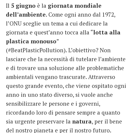
Il
5 giugno
è la
giornata mondiale
French
dell’ambiente
. Come ogni anno dal 1972,
Italiano
l’ONU sceglie un tema a cui dedicare la
giornata e quest’anno tocca alla “
lotta alla
plastica monouso
”
(#BeatPlasticPollution). L’obiettivo? Non
lasciare che la necessità di tutelare l’ambiente
e di trovare una soluzione alle problematiche
ambientali vengano trascurate. Attraverso
questo grande evento, che viene ospitato ogni
anno in uno stato diverso, si vuole anche
sensibilizzare le persone e i governi,
ricordando loro di pensare sempre a quanto
sia urgente preservare la
natura
, per il bene
del nostro pianeta e per il nostro futuro.