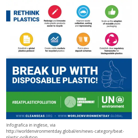
Infografica in inglese, via
http://worldenvironmentday.global/en/news-category/beat-
plastic-pollution