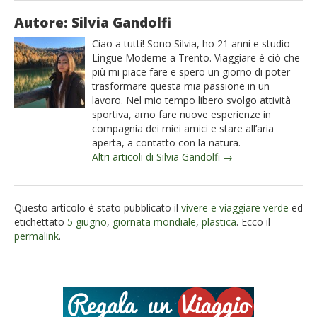
Autore: Silvia Gandolfi
Ciao a tutti! Sono Silvia, ho 21 anni e studio
Lingue Moderne a Trento. Viaggiare è ciò che
più mi piace fare e spero un giorno di poter
trasformare questa mia passione in un
lavoro. Nel mio tempo libero svolgo attività
sportiva, amo fare nuove esperienze in
compagnia dei miei amici e stare all’aria
aperta, a contatto con la natura.
Altri articoli di Silvia Gandolfi →
Questo articolo è stato pubblicato il
vivere e viaggiare verde
ed
etichettato
5 giugno
,
giornata mondiale
,
plastica
. Ecco il
permalink
.