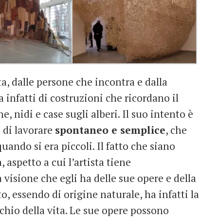
a, dalle persone che incontra e dalla
a infatti di costruzioni che ricordano il
 nidi e case sugli alberi. Il suo intento è
 di lavorare
spontaneo e semplice
, che
uando si era piccoli. Il fatto che siano
aspetto a cui l’artista tiene
visione che egli ha delle sue opere e della
to, essendo di origine naturale, ha infatti la
rchio della vita. Le sue opere possono