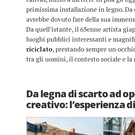
primissima installazione in legno. Da 
avrebbe dovuto fare della sua immensa
Da quell’istante, il 65enne artista gi
luoghi pubblici interessanti e magnif
riciclato
, prestando sempre un occhio
tra gli uomini, il contesto sociale e la
Da legna di scarto ad ope
creativo: l’esperienza