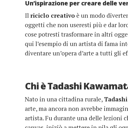
Un’ispirazione per creare delle ve
Il
riciclo creativo
è un modo divertent
oggetti che non useresti più e dar lo
cose potresti trasformare in altri ogge
qui l’esempio di un artista di fama in
diventare un’opera d’arte a tutti gli ef
Chi è Tadashi Kawamat
Nato in una cittadina rurale,
Tadash
arte, ma ancora non avrebbe immagina
artista. Fu durante una delle lezioni 
canvas, iniziò a mettere in pila gli og