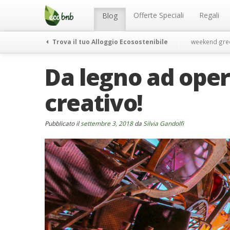
Menu
Salta
al
Offerte Speciali
Regali
Blog
contenuto
Trova il tuo Alloggio Ecosostenibile
weekend gre
Da legno ad opera
creativo!
Pubblicato il
settembre 3, 2018
da
Silvia Gandolfi