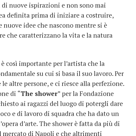
 di nuove ispirazioni e non sono mai
a definita prima di iniziare a costruire,
lle nuove idee che nascono mentre si è
ire che caratterizzano la vita e la natura
è così importante per l’artista che la
damentale su cui si basa il suo lavoro. Per
le altre persone, e ci riesce alla perfezione.
one di “
The shower
” per la Fondazione
hiesto ai ragazzi del luogo di potergli dare
oco e di lavoro di squadra che ha dato un
opera d’arte. The shower è fatta da più di
al mercato di Napoli e che altrimenti