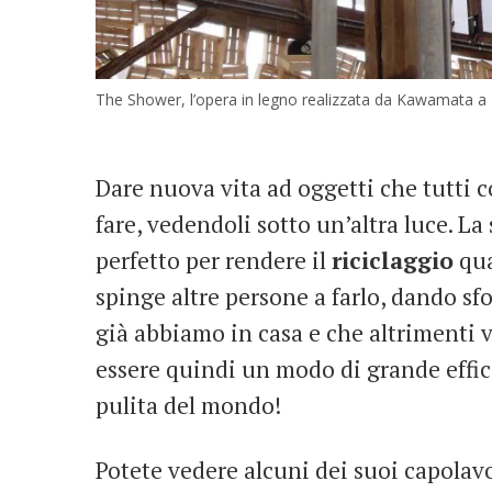
The Shower, l’opera in legno realizzata da Kawamata a N
Dare nuova vita ad oggetti che tutti
fare, vedendoli sotto un’altra luce. L
perfetto per rendere il
riciclaggio
qua
spinge altre persone a farlo, dando sfo
già abbiamo in casa e che altrimenti ve
essere quindi un modo di grande effi
pulita del mondo!
Potete vedere alcuni dei suoi capolav