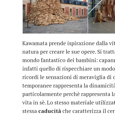
Kawamata prende ispirazione dalla vit
natura per creare le sue opere. Si tratt
mondo fantastico dei bambini: capanne,
infatti quello di rispecchiare un modo
ricordi le sensazioni di meraviglia di q
temporanee rappresenta la dinamicità, 
particolarmente perchè rappresenta la 
vita in sè. Lo stesso materiale utilizza
stessa
caducità
che caratterizza il ce