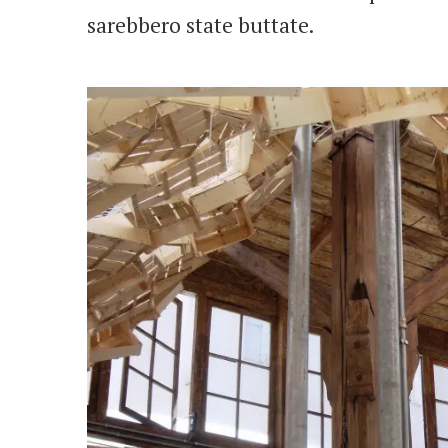
sarebbero state buttate.