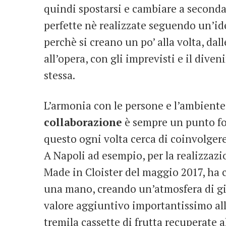
quindi spostarsi e cambiare a seconda
perfette nè realizzate seguendo un’ide
perchè si creano un po’ alla volta, da
all’opera, con gli imprevisti e il diven
stessa.
L’armonia con le persone e l’ambiente 
collaborazione
è sempre un punto fon
questo ogni volta cerca di coinvolgere 
A Napoli ad esempio, per la realizzazi
Made in Cloister del maggio 2017, ha c
una mano, creando un’atmosfera di gi
valore aggiuntivo importantissimo all’
tremila cassette di frutta recuperate 