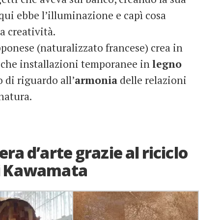
qui ebbe l’illuminazione e capì cosa
 creatività.
apponese (naturalizzato francese) crea in
iche installazioni temporanee in
legno
 di riguardo all’
armonia
delle relazioni
 natura.
ra d’arte grazie al riciclo
 di Kawamata