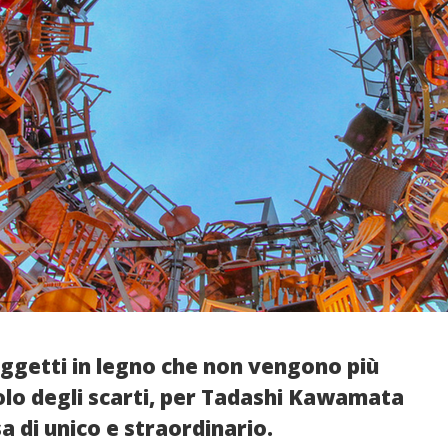
oggetti in legno che non vengono più
solo degli scarti, per Tadashi Kawamata
a di unico e straordinario.