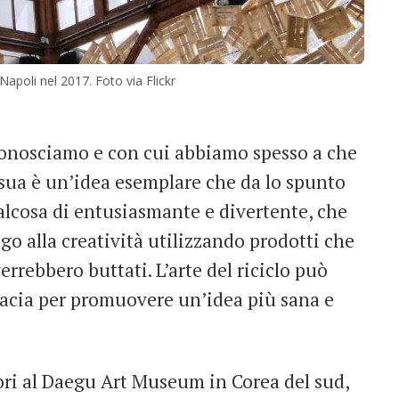
apoli nel 2017. Foto via Flickr
 conosciamo e con cui abbiamo spesso a che
a sua è un’idea esemplare che da lo spunto
lcosa di entusiasmante e divertente, che
go alla creatività utilizzando prodotti che
rrebbero buttati. L’arte del riciclo può
cacia per promuovere un’idea più sana e
ori al Daegu Art Museum in Corea del sud,