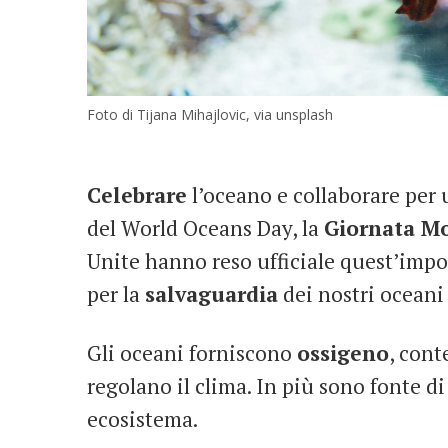
Foto di Tijana Mihajlovic, via unsplash
Celebrare
l’oceano e collaborare per 
del World Oceans Day, la
Giornata Mo
Unite hanno reso ufficiale quest’impor
per la
salvaguardia
dei nostri oceani 
Gli oceani forniscono
ossigeno
, cont
regolano il clima. In più sono fonte d
ecosistema.