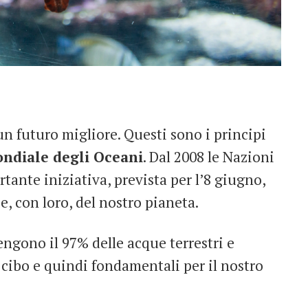
un futuro migliore. Questi sono i principi
ndiale degli Oceani
. Dal 2008 le Nazioni
tante iniziativa, prevista per l’8 giugno,
e, con loro, del nostro pianeta.
engono il 97% delle acque terrestri e
i cibo e quindi fondamentali per il nostro