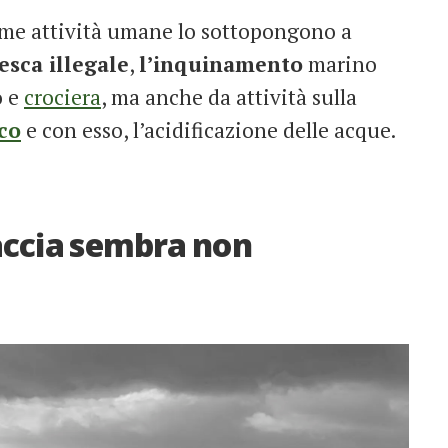
sime attività umane lo sottopongono a
esca illegale
,
l’inquinamento
marino
o e
crociera
, ma anche da attività sulla
co
e con esso, l’acidificazione delle acque.
naccia sembra non