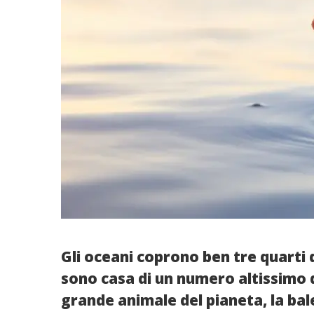
Gli oceani coprono ben tre quarti d
sono casa di un numero altissimo di
grande animale del pianeta, la bal