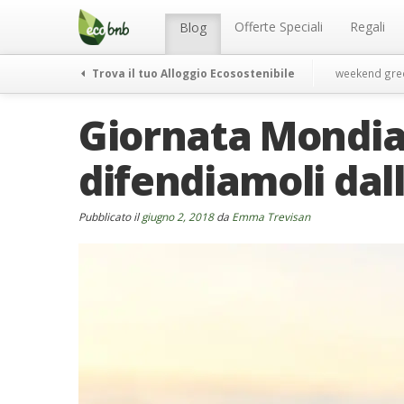
Menu
Salta
al
Offerte Speciali
Regali
Blog
contenuto
Trova il tuo Alloggio Ecosostenibile
weekend gre
Giornata Mondial
difendiamoli dall
Pubblicato il
giugno 2, 2018
da
Emma Trevisan