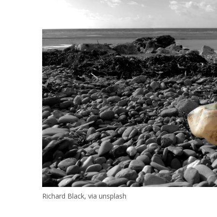
Richard Black, via unsplash