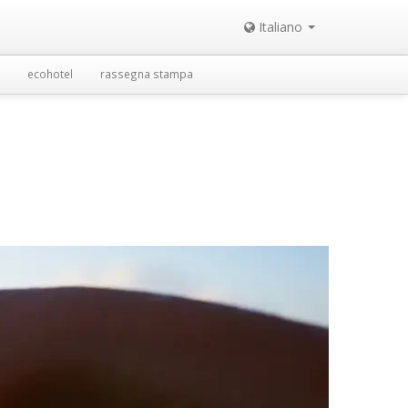
Italiano
ecohotel
rassegna stampa