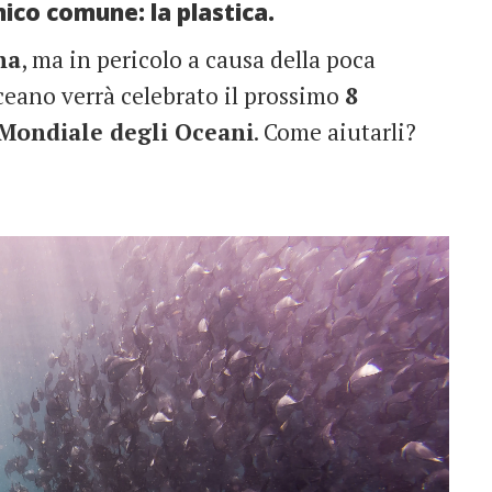
co comune: la plastica.
ma
, ma in pericolo a causa della poca
ceano verrà celebrato il prossimo
8
Mondiale degli Oceani
. Come aiutarli?