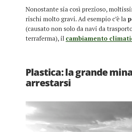
Nonostante sia così prezioso, moltis
rischi molto gravi. Ad esempio c’è la
p
(causato non solo da navi da trasport
terraferma), il
cambiamento climati
Plastica: la grande mi
arrestarsi