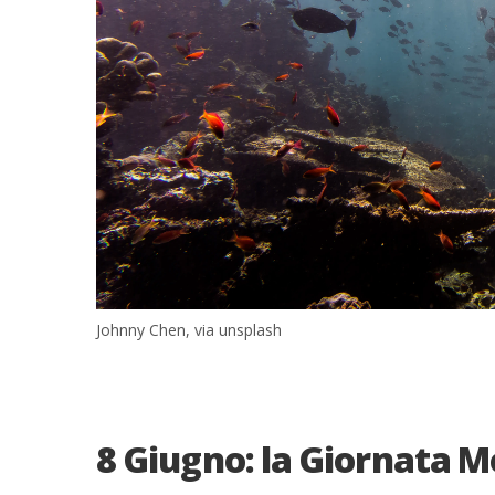
Johnny Chen, via unsplash
8 Giugno: la Giornata M