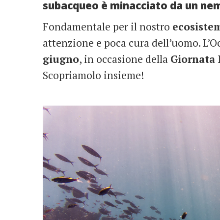
subacqueo è minacciato da un nemi
Fondamentale per il nostro
ecosiste
attenzione e poca cura dell’uomo. L’O
giugno
, in occasione della
Giornata 
Scopriamolo insieme!