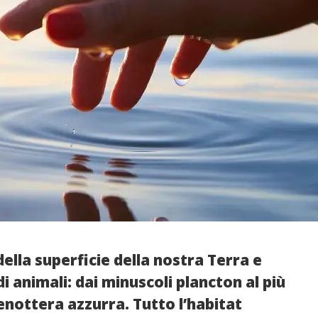
ella superficie della nostra Terra e
 animali: dai minuscoli plancton al più
enottera azzurra. Tutto l’habitat