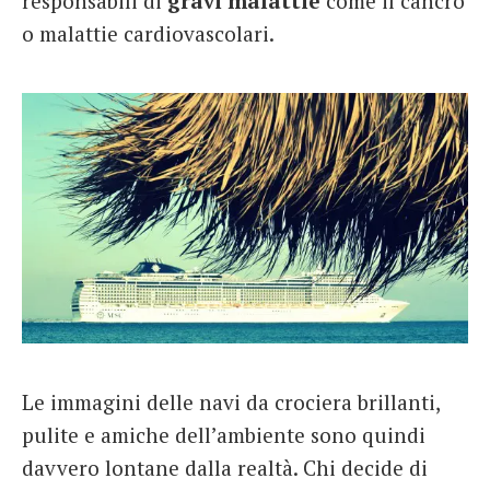
responsabili di
gravi malattie
come il cancro
o malattie cardiovascolari.
Le immagini delle navi da crociera brillanti,
pulite e amiche dell’ambiente sono quindi
davvero lontane dalla realtà. Chi decide di