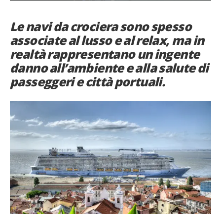
French
Le navi da crociera sono spesso
Italiano
associate al lusso e al relax, ma in
realtà rappresentano un ingente
danno all’ambiente e alla salute di
passeggeri e città portuali.