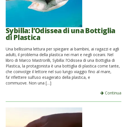
Sybilla: l’Odissea di una Bottiglia
di Plastica
Una bellissima lettura per spiegare ai bambini, ai ragazzi e agli
adulti, il problema della plastica nei mari e negli oceani. Nel
libro di Marco Mastrorilli, Sybilla: l’Odissea di una Bottiglia di
Plastica, la protagonista è una bottiglia di plastica come tante,
che coinvolge il lettore nel suo lungo viaggio fino al mare,
fa’ riflettere sull’uso esagerato della plastica, e
commuove. Non una […]
Continua