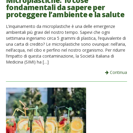
Microplastiche: 10 cose
fondamentali da sapere per
French
proteggere l’ambiente e la salute
Italiano
L’inquinamento da microplastiche è una delle emergenze
ambientali più gravi del nostro tempo. Sapevi che ogni
settimana ingeriamo circa 5 grammi di plastica, l’equivalente di
una carta di credito? Le microplastiche sono ovunque: nell’aria,
nell’acqua, nel cibo e perfino nel nostro organismo. Per ridurre
l’impatto di questa contaminazione, la Società Italiana di
Medicina (SIMI) ha […]
Continua