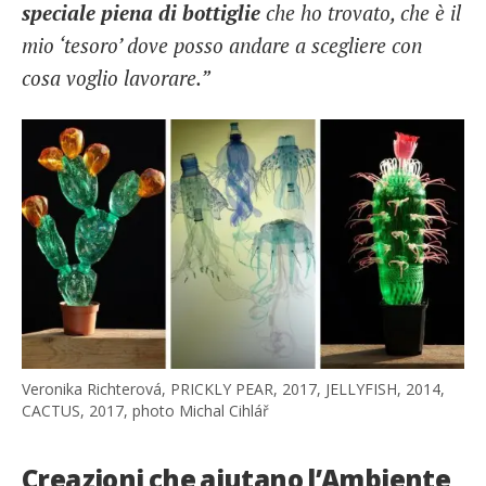
speciale piena di bottiglie
che ho trovato, che è il
mio ‘tesoro’ dove posso andare a scegliere con
cosa voglio lavorare.”
Veronika Richterová, PRICKLY PEAR, 2017, JELLYFISH, 2014,
CACTUS, 2017, photo Michal Cihlář
Creazioni che aiutano l’Ambiente