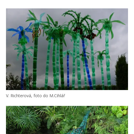
V. Richterová, foto do M.Cihlář