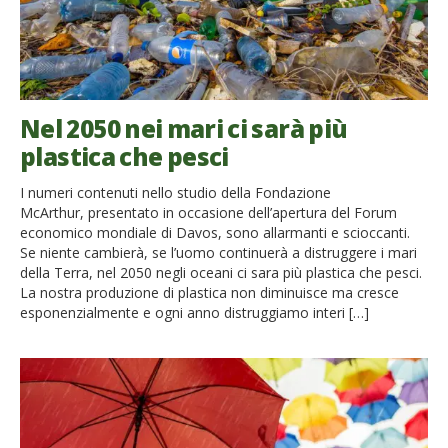
Nel 2050 nei mari ci sarà più
plastica che pesci
I numeri contenuti nello studio della Fondazione
McArthur, presentato in occasione dell’apertura del Forum
economico mondiale di Davos, sono allarmanti e scioccanti.
Se niente cambierà, se l’uomo continuerà a distruggere i mari
della Terra, nel 2050 negli oceani ci sara più plastica che pesci.
La nostra produzione di plastica non diminuisce ma cresce
esponenzialmente e ogni anno distruggiamo interi […]