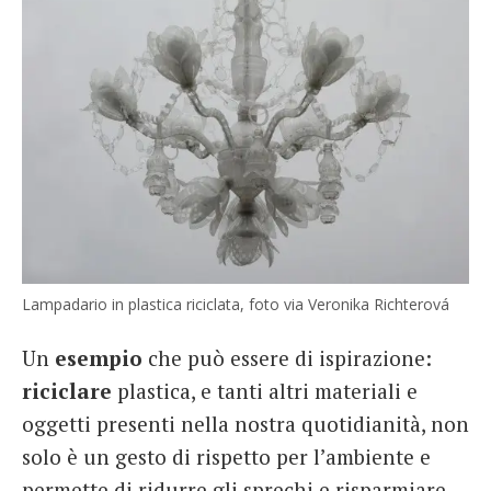
Lampadario in plastica riciclata, foto via Veronika Richterová
Un
esempio
che può essere di ispirazione:
riciclare
plastica, e tanti altri materiali e
oggetti presenti nella nostra quotidianità, non
solo è un gesto di rispetto per l’ambiente e
permette di ridurre gli sprechi e risparmiare.