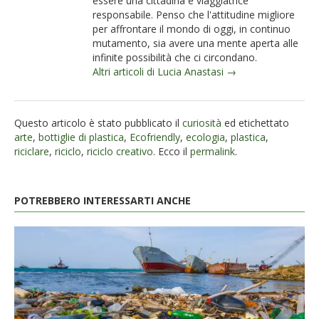
essere una cittadina e viaggiatrice
responsabile. Penso che l'attitudine migliore
per affrontare il mondo di oggi, in continuo
mutamento, sia avere una mente aperta alle
infinite possibilità che ci circondano.
Altri articoli di Lucia Anastasi →
Questo articolo è stato pubblicato il
curiosità
ed etichettato
arte
,
bottiglie di plastica
,
Ecofriendly
,
ecologia
,
plastica
,
riciclare
,
riciclo
,
riciclo creativo
. Ecco il
permalink
.
POTREBBERO INTERESSARTI ANCHE