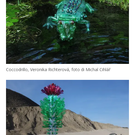
Coccodrillo, Veronika Richterová, foto di Michal Cihlář