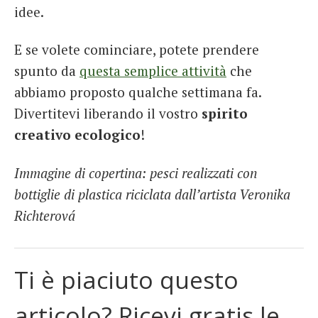
idee.
E se volete cominciare, potete prendere
spunto da
questa semplice attività
che
abbiamo proposto qualche settimana fa.
Divertitevi liberando il vostro
spirito
creativo ecologico
!
Immagine di copertina: pesci realizzati con
bottiglie di plastica riciclata dall’artista Veronika
Richterová
Ti è piaciuto questo
articolo? Ricevi gratis le