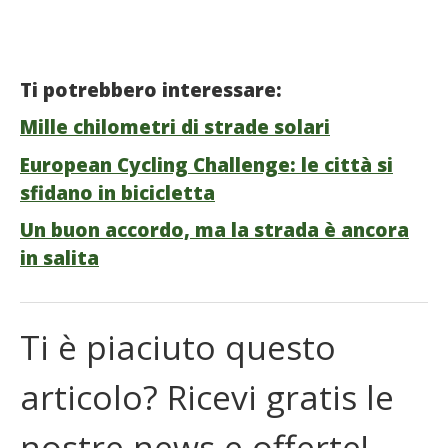
Ti potrebbero interessare:
Mille chilometri di strade solari
European Cycling Challenge: le città si
sfidano in bicicletta
Un buon accordo, ma la strada è ancora
in salita
Ti è piaciuto questo
articolo? Ricevi gratis le
nostre news e offerte!