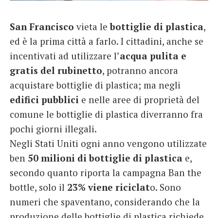
French
San Francisco
vieta le
bottiglie
di plastica
,
Italiano
ed è la prima città a farlo. I cittadini, anche se
incentivati ad utilizzare l’
acqua pulita e
gratis del rubinetto
, potranno ancora
acquistare bottiglie di plastica; ma negli
edifici pubblici
e nelle aree di proprietà del
comune le bottiglie di plastica diverranno fra
pochi giorni illegali.
Negli Stati Uniti ogni anno vengono utilizzate
ben
50 milioni di bottiglie di plastica
e,
secondo quanto riporta la campagna Ban the
bottle, solo il
23% viene riciclat
o. Sono
numeri che spaventano, considerando che la
produzione delle bottiglie di plastica richiede