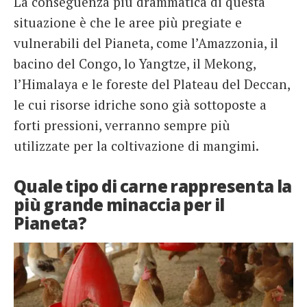
La conseguenza più drammatica di questa
situazione è che le aree più pregiate e
vulnerabili del Pianeta, come l’Amazzonia, il
bacino del Congo, lo Yangtze, il Mekong,
l’Himalaya e le foreste del Plateau del Deccan,
le cui risorse idriche sono già sottoposte a
forti pressioni, verranno sempre più
utilizzate per la coltivazione di mangimi.
Quale tipo di carne rappresenta la
più grande minaccia per il
Pianeta?