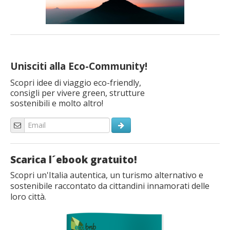
Unisciti alla Eco-Community!
Scopri idee di viaggio eco-friendly,
consigli per vivere green, strutture
sostenibili e molto altro!
Scarica l´ebook gratuito!
Scopri un'Italia autentica, un turismo alternativo e
sostenibile raccontato da cittandini innamorati delle
loro città.