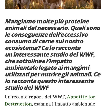
French
Italiano
Mangiamo molte più proteine
animali del necessario. Quali sono
le conseguenze dell’eccessivo
consumo di carne sul nostro
ecosistema? Ce lo racconta
un interessante studio del WWF,
che sottolinea l’impatto
ambientale legato ai mangimi
utilizzati per nutrire gli animali. Ce
lo racconta questo interessante
studio del WWF
Un recente
report del WWF
,
Appetite for
Destruction
, esamina l’impatto ambientale