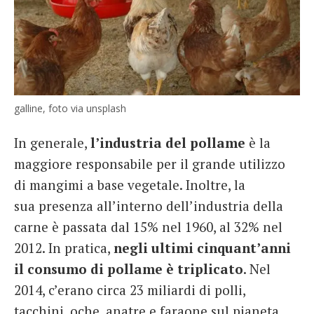
galline, foto via unsplash
In generale,
l’industria del pollame
è la
maggiore responsabile per il grande utilizzo
di mangimi a base vegetale. Inoltre, la
sua presenza all’interno dell’industria della
carne è passata dal 15% nel 1960, al 32% nel
2012. In pratica,
negli ultimi cinquant’anni
il consumo di pollame è triplicato
. Nel
2014, c’erano circa 23 miliardi di polli,
tacchini, oche, anatre e faraone sul pianeta,