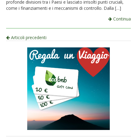
profonde divisioni tra i Paesi e lasciato irrisolti punti cruciali,
come i finanziamenti e i meccanismi di controllo. Dalla […]
Continua
Navigazione
Articoli precedenti
per
articolo