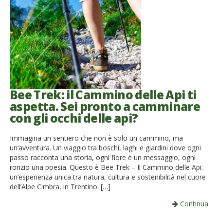
Bee Trek: il Cammino delle Api ti
aspetta. Sei pronto a camminare
con gli occhi delle api?
Immagina un sentiero che non è solo un cammino, ma
un’avventura. Un viaggio tra boschi, laghi e giardini dove ogni
passo racconta una storia, ogni fiore è un messaggio, ogni
ronzio una poesia. Questo è Bee Trek – Il Cammino delle Api:
un’esperienza unica tra natura, cultura e sostenibilità nel cuore
dell’Alpe Cimbra, in Trentino. […]
Continua