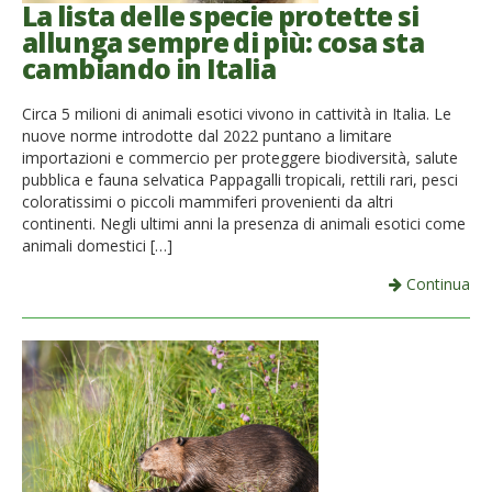
La lista delle specie protette si
allunga sempre di più: cosa sta
cambiando in Italia
Circa 5 milioni di animali esotici vivono in cattività in Italia. Le
nuove norme introdotte dal 2022 puntano a limitare
importazioni e commercio per proteggere biodiversità, salute
pubblica e fauna selvatica Pappagalli tropicali, rettili rari, pesci
coloratissimi o piccoli mammiferi provenienti da altri
continenti. Negli ultimi anni la presenza di animali esotici come
animali domestici […]
Continua