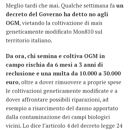
Meglio tardi che mai. Qualche settimana fa
un
French
decreto del Governo ha detto no agli
Italiano
OGM
, vietando la coltivazione di mais
geneticamente modificato Mon810 sul
territorio italiano.
Da ora, chi semina e coltiva OGM in
campo rischia da 6 mesi a 3 anni di
reclusione e una multa da 10.000 a 30.000
euro
, oltre a dover rimuovere a proprie spese
le coltivazioni geneticamente modificate e a
dover affrontare possibili riparazioni, ad
esempio a risarcimento del danno apportato
dalla contaminazione dei campi biologici
vicini. Lo dice l’articolo 4 del decreto legge 24