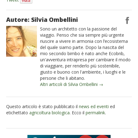
Autore: Silvia Ombellini
Sono un architetto con la passione del
viaggio. Penso che sia sempre più urgente
riuscire a vivere in armonia con l’ecosistema
del quale siamo parte. Dopo la nascita del
mio secondo bimbo è nato anche Ecobnb,
un'avventura intrapresa per cambiare il modo
di viaggiare, per renderlo più sostenibile,
giusto e buono con l'ambiente, i luoghi e le
persone che li abitano.
Altri articoli di Silvia Ombellini →
Questo articolo è stato pubblicato il
news ed eventi
ed
etichettato
agricoltura biologica
. Ecco il
permalink
.