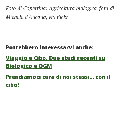
Foto di Copertina: Agricoltura biologica, foto di
Michele d’Ancona, via flickr
Potrebbero interessarvi anche:
Viaggio e Cibo. Due studi recenti su
Biologico e OGM
Prendiamoci cura di noi stessi… con il
cibo!