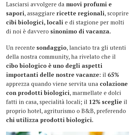
Lasciarsi avvolgere da
nuovi profumi e
French
sapori
, assaggiare
ricette regionali
, scoprire
Italiano
cibi biologici, locali
e di stagione per molti
di noi è davvero
sinonimo di vacanza.
Un recente
sondaggio
, lanciato tra gli utenti
della nostra community, ha rivelato che il
cibo biologico è uno degli aspetti
importanti delle nostre vacanze
: il
65%
apprezza quando viene servita una
colazione
con prodotti biologici
, marmellate e dolci
fatti in casa, specialità locali; il
12%
sceglie
il
proprio hotel, agriturismo o B&B, preferendo
chi utilizza prodotti biologici
.