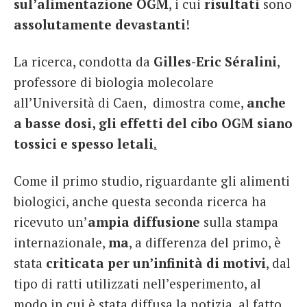
sul’alimentazione OGM
, i cui
risultati
sono
assolutamente devastanti
!
La ricerca, condotta da
Gilles-Eric Séralini
,
professore di biologia molecolare
all’Università di Caen, dimostra come,
anche
a basse dosi, gli effetti del cibo OGM siano
tossici e spesso letali
.
Come il primo studio, riguardante gli alimenti
biologici, anche questa seconda ricerca ha
ricevuto un’
ampia diffusione
sulla stampa
internazionale,
ma
, a differenza del primo, è
stata
criticata per un’infinità di motivi
, dal
tipo di ratti utilizzati nell’esperimento, al
modo in cui è stata diffusa la notizia, al fatto