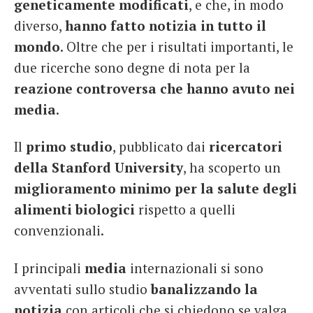
geneticamente modificati
, e che, in modo
diverso,
hanno fatto notizia in tutto il
mondo
. Oltre che per i risultati importanti, le
due ricerche sono degne di nota per la
reazione controversa che hanno avuto nei
media
.
Il
primo studio
, pubblicato dai
ricercatori
della Stanford University
, ha scoperto un
miglioramento minimo per la salute degli
alimenti biologici
rispetto a quelli
convenzionali.
I principali
media
internazionali si sono
avventati sullo studio
banalizzando la
notizia
con articoli che si chiedono se valga