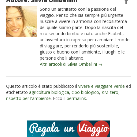
Autore: Silvia Ombellini
Sono un architetto con la passione del
viaggio. Penso che sia sempre più urgente
riuscire a vivere in armonia con l’ecosistema
del quale siamo parte. Dopo la nascita del
mio secondo bimbo è nato anche Ecobnb,
un'avventura intrapresa per cambiare il modo
di viaggiare, per renderlo più sostenibile,
giusto e buono con l'ambiente, i luoghi e le
persone che li abitano.
Altri articoli di Silvia Ombellini →
Questo articolo è stato pubblicato il
vivere e viaggiare verde
ed
etichettato
agricoltura biologica
,
cibo biologico
,
KM zero
,
rispetto per l'ambiente
. Ecco il
permalink
.