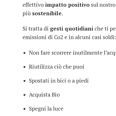
effettivo
impatto positivo
sul nostro 
più
sostenibile
.
Si tratta di
gesti quotidiani
che ti p
emissioni di Co2 e in alcuni casi soldi
Non fare scorrere inutilmente l’ac
Riutilizza ciò che puoi
Spostati in bici o a piedi
Acquista Bio
Spegni la luce