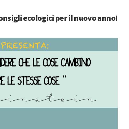
onsigli ecologici per il nuovo anno!