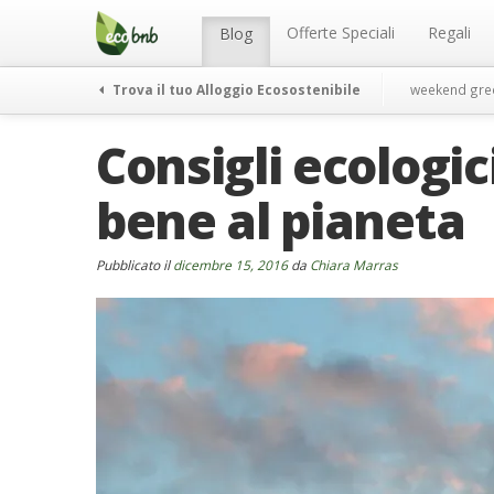
Menu
Salta
al
Offerte Speciali
Regali
Blog
contenuto
Trova il tuo Alloggio Ecosostenibile
weekend gre
Consigli ecologici
bene al pianeta
Pubblicato il
dicembre 15, 2016
da
Chiara Marras