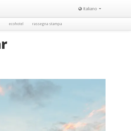
Italiano
ecohotel
rassegna stampa
ar