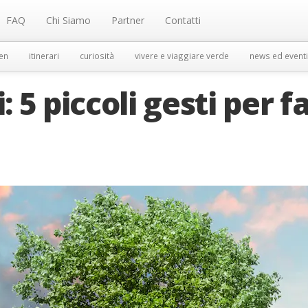
FAQ
Chi Siamo
Partner
Contatti
en
itinerari
curiosità
vivere e viaggiare verde
news ed eventi
: 5 piccoli gesti per f