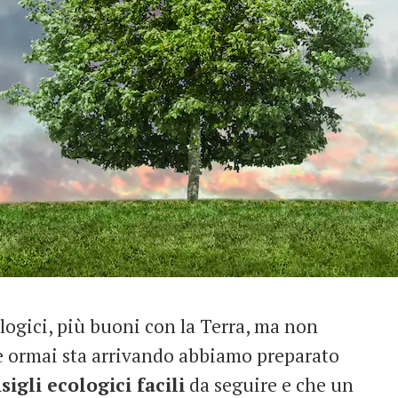
logici, più buoni con la Terra, ma non
e ormai sta arrivando abbiamo preparato
sigli ecologici facili
da seguire e che un