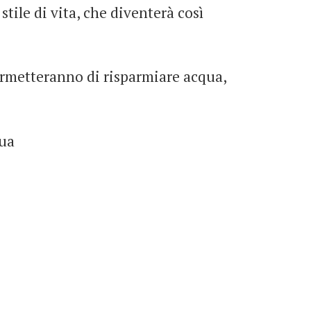
stile di vita, che diventerà così
ermetteranno di risparmiare acqua,
:
qua