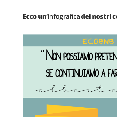
Ecco un
‘infografica
dei nostri c