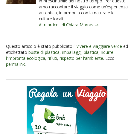
imprescindibile del nostro tempo. Per questo,
amo raccontare il viaggio come un’esperienza
autentica, in armonia con la natura e le
culture locali.
Altri articoli di Chiara Marras →
Questo articolo è stato pubblicato il
vivere e viaggiare verde
ed
etichettato
buste di plastica
,
imballaggi
,
plastica
,
ridurre
l'impronta ecologica
,
rifiuti
,
rispetto per l'ambiente
. Ecco il
permalink
.