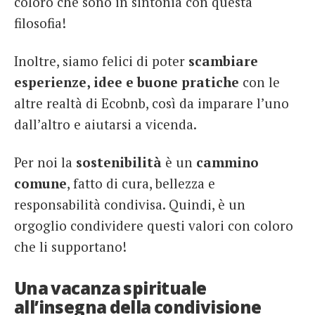
coloro che sono in sintonia con questa
filosofia!
Inoltre, siamo felici di poter
scambiare
esperienze, idee e buone pratiche
con le
altre realtà di Ecobnb, così da imparare l’uno
dall’altro e aiutarsi a vicenda.
Per noi la
sostenibilità
è un
cammino
comune
, fatto di cura, bellezza e
responsabilità condivisa. Quindi, è un
orgoglio condividere questi valori con coloro
che li supportano!
Una vacanza spirituale
all’insegna della condivisione