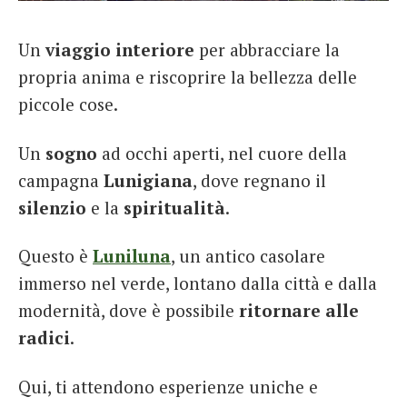
French
Un
viaggio interiore
per abbracciare la
Italiano
propria anima e riscoprire la bellezza delle
piccole cose.
Un
sogno
ad occhi aperti, nel cuore della
campagna
Lunigiana
, dove regnano il
silenzio
e la
spiritualità
.
Questo è
Luniluna
, un antico casolare
immerso nel verde, lontano dalla città e dalla
modernità, dove è possibile
ritornare alle
radici
.
Qui, ti attendono esperienze uniche e