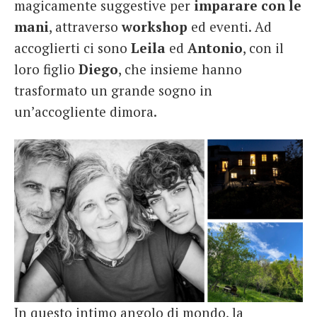
magicamente suggestive per
imparare con le
mani
, attraverso
workshop
ed eventi. Ad
accoglierti ci sono
Leila
ed
Antonio
, con il
loro figlio
Diego
, che insieme hanno
trasformato un grande sogno in
un’accogliente dimora.
In questo intimo angolo di mondo, la