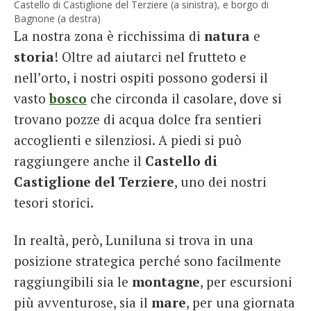
Castello di Castiglione del Terziere (a sinistra), e borgo di
Bagnone (a destra)
La nostra zona è ricchissima di
natura
e
storia
! Oltre ad aiutarci nel frutteto e
nell’orto, i nostri ospiti possono godersi il
vasto
bosco
che circonda il casolare, dove si
trovano pozze di acqua dolce fra sentieri
accoglienti e silenziosi. A piedi si può
raggiungere anche
il
C
astello di
Castiglione del Terziere
, uno dei nostri
tesori storici.
In realtà, però, Luniluna si trova in una
posizione strategica perché sono facilmente
raggiungibili sia le
montagne
, per escursioni
più avventurose, sia il
mare
, per una giornata