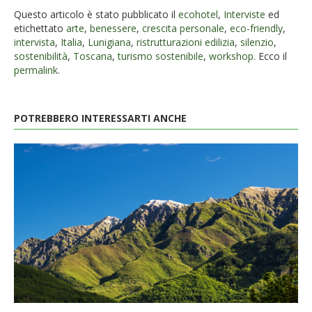
Questo articolo è stato pubblicato il
ecohotel
,
Interviste
ed
etichettato
arte
,
benessere
,
crescita personale
,
eco-friendly
,
intervista
,
Italia
,
Lunigiana
,
ristrutturazioni edilizia
,
silenzio
,
sostenibilità
,
Toscana
,
turismo sostenibile
,
workshop
. Ecco il
permalink
.
POTREBBERO INTERESSARTI ANCHE