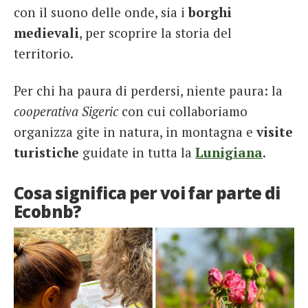
con il suono delle onde, sia i
borghi
medievali
, per scoprire la storia del
territorio.
Per chi ha paura di perdersi, niente paura: la
cooperativa Sigeric
con cui collaboriamo
organizza gite in natura, in montagna
e
v
isite
turistiche
guidate in tutta la
Lunigiana
.
Cosa significa per voi far parte di
Ecobnb?