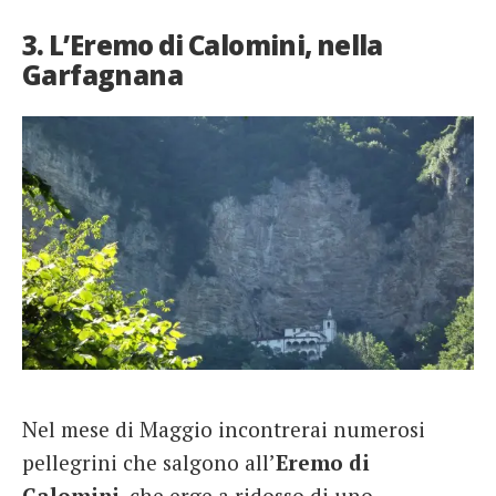
3. L’Eremo di Calomini, nella
Garfagnana
Nel mese di Maggio incontrerai numerosi
pellegrini che salgono all’
Eremo di
Calomini
, che erge a ridosso di uno