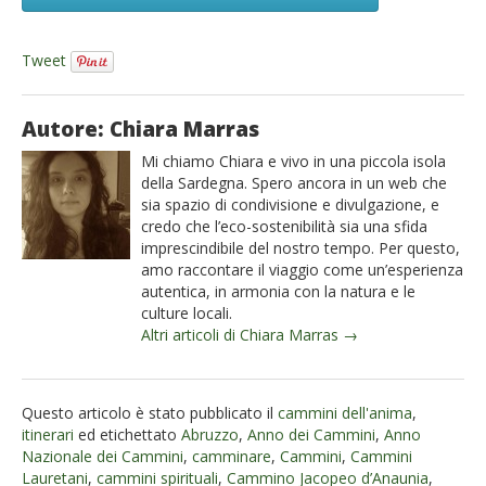
Tweet
Autore: Chiara Marras
Mi chiamo Chiara e vivo in una piccola isola
della Sardegna. Spero ancora in un web che
sia spazio di condivisione e divulgazione, e
credo che l’eco-sostenibilità sia una sfida
imprescindibile del nostro tempo. Per questo,
amo raccontare il viaggio come un’esperienza
autentica, in armonia con la natura e le
culture locali.
Altri articoli di Chiara Marras →
Questo articolo è stato pubblicato il
cammini dell'anima
,
itinerari
ed etichettato
Abruzzo
,
Anno dei Cammini
,
Anno
Nazionale dei Cammini
,
camminare
,
Cammini
,
Cammini
Lauretani
,
cammini spirituali
,
Cammino Jacopeo d’Anaunia
,