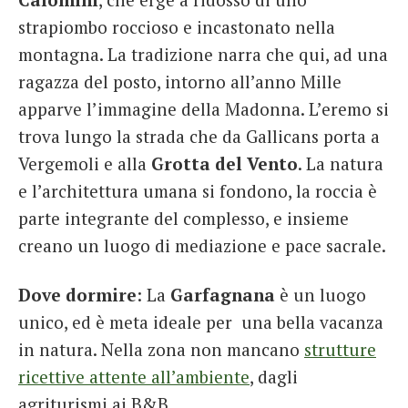
strapiombo roccioso e incastonato nella
montagna. La tradizione narra che qui, ad una
ragazza del posto, intorno all’anno Mille
apparve l’immagine della Madonna. L’eremo si
trova lungo la strada che da Gallicans porta a
Vergemoli e alla
Grotta del Vento
. La natura
e l’architettura umana si fondono, la roccia è
parte integrante del complesso, e insieme
creano un luogo di mediazione e pace sacrale.
Dove dormire
: La
Garfagnana
è un luogo
unico, ed è meta ideale per una bella vacanza
in natura. Nella zona non mancano
strutture
ricettive attente all’ambiente
, dagli
agriturismi ai B&B.