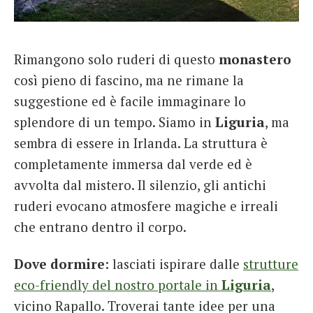
Rimangono solo ruderi di questo
monastero
così pieno di fascino, ma ne rimane la
suggestione ed è facile immaginare lo
splendore di un tempo. Siamo in
Liguria
, ma
sembra di essere in Irlanda. La struttura è
completamente immersa dal verde ed è
avvolta dal mistero. Il silenzio, gli antichi
ruderi evocano atmosfere magiche e irreali
che entrano dentro il corpo.
Dove dormire
: lasciati ispirare dalle
strutture
eco-friendly del nostro portale in
Liguria
,
vicino Rapallo. Troverai tante idee per una