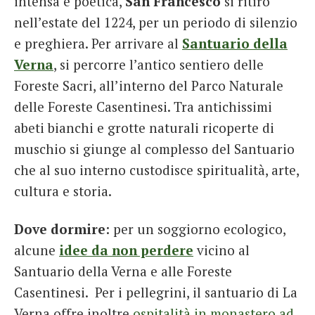
intensa e poetica,
San Francesco
si ritirò
nell’estate del 1224, per un periodo di silenzio
e preghiera. Per arrivare al
Santuario della
Verna
, si percorre l’antico sentiero delle
Foreste Sacri, all’interno del Parco Naturale
delle Foreste Casentinesi. Tra antichissimi
abeti bianchi e grotte naturali ricoperte di
muschio si giunge al complesso del Santuario
che al suo interno custodisce spiritualità, arte,
cultura e storia.
Dove dormire
: per un soggiorno ecologico,
alcune
idee da non perdere
vicino al
Santuario della Verna e alle Foreste
Casentinesi. Per i pellegrini, il santuario di La
Verna offre inoltre
ospitalità in monastero ad