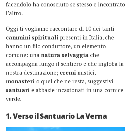
facendolo ha conosciuto se stesso e incontrato
l’altro.
Oggi ti vogliamo raccontare di 10 dei tanti
cammini spirituali
presenti in Italia, che
hanno un filo conduttore, un elemento
comune: una
natura selvaggia
che
accompagna lungo il sentiero e che ingloba la
nostra destinazione;
eremi
mistici,
monasteri
o quel che ne resta, suggestivi
santuari
e abbazie incastonati in una cornice
verde.
1. Verso il Santuario La Verna