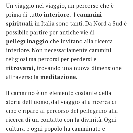
Un viaggio nel viaggio, un percorso che è
French
prima di tutto
interiore.
I
cammini
Italiano
spirituali
in Italia sono tanti. Da Nord a Sud è
possibile partire per antiche vie di
pellegrinaggio
che invitano alla ricerca
interiore. Non necessariamente cammini
religiosi ma percorsi per perdersi e
ritrovarsi,
trovando una nuova dimensione
attraverso la
meditazione.
Il cammino è un elemento costante della
storia dell’uomo, dal viaggio alla ricerca di
cibo e riparo al percorso del pellegrino alla
ricerca di un contatto con la divinità. Ogni
cultura e ogni popolo ha camminato e