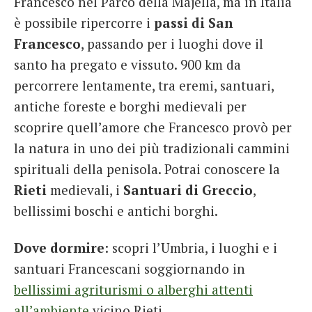
Francesco nel Parco della Majella, ma in Italia
è possibile ripercorre i
passi di San
Francesco
, passando per i luoghi dove il
santo ha pregato e vissuto. 900 km da
percorrere lentamente, tra eremi, santuari,
antiche foreste e borghi medievali per
scoprire quell’amore che Francesco provò per
la natura in uno dei più tradizionali cammini
spirituali della penisola. Potrai conoscere la
Rieti
medievali, i
Santuari di Greccio
,
bellissimi boschi e antichi borghi.
Dove dormire
: scopri l’Umbria, i luoghi e i
santuari Francescani soggiornando in
bellissimi agriturismi o alberghi attenti
all’ambiente
vicino Rieti