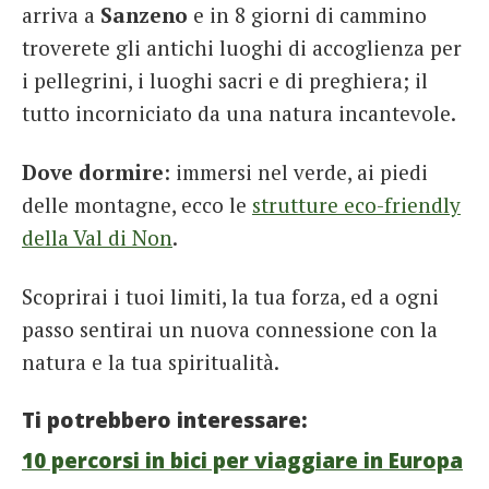
arriva a
Sanzeno
e in 8 giorni di cammino
troverete gli antichi luoghi di accoglienza per
i pellegrini, i luoghi sacri e di preghiera; il
tutto incorniciato da una natura incantevole.
Dove dormire
: immersi nel verde, ai piedi
delle montagne, ecco le
strutture eco-friendly
della Val di Non
.
Scoprirai i tuoi limiti, la tua forza, ed a ogni
passo sentirai un nuova connessione con la
natura e la tua spiritualità.
Ti potrebbero interessare:
10 percorsi in bici per viaggiare in Europa