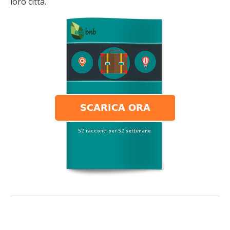
loro città.