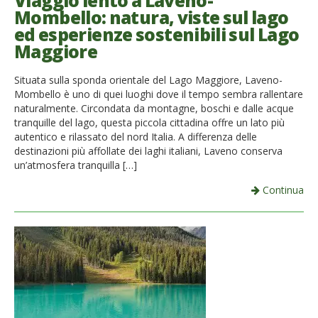
Viaggio lento a Laveno-
Mombello: natura, viste sul lago
French
ed esperienze sostenibili sul Lago
Maggiore
Italiano
Situata sulla sponda orientale del Lago Maggiore, Laveno-
Mombello è uno di quei luoghi dove il tempo sembra rallentare
naturalmente. Circondata da montagne, boschi e dalle acque
tranquille del lago, questa piccola cittadina offre un lato più
autentico e rilassato del nord Italia. A differenza delle
destinazioni più affollate dei laghi italiani, Laveno conserva
un’atmosfera tranquilla […]
Continua