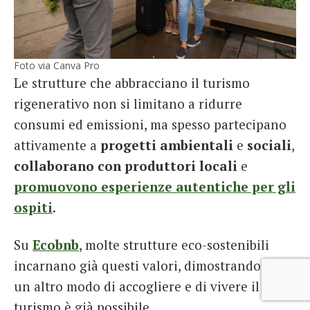
Foto via Canva Pro
Le strutture che abbracciano il turismo
rigenerativo non si limitano a ridurre
consumi ed emissioni, ma spesso partecipano
attivamente a
progetti ambientali
e
sociali
,
collaborano con produttori locali
e
promuovono esperienze autentiche per gli
ospiti
.
Su
Ecobnb
, molte strutture eco-sostenibili
incarnano già questi valori, dimostrando che
un altro modo di accogliere e di vivere il
turismo è già possibile.