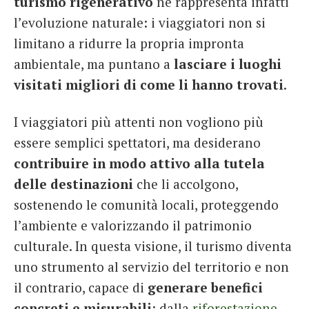
turismo rigenerativo
ne rappresenta infatti
l’evoluzione naturale: i viaggiatori non si
limitano a ridurre la propria impronta
ambientale, ma puntano a
lasciare i luoghi
visitati migliori di come li hanno trovati
.
I viaggiatori più attenti non vogliono più
essere semplici spettatori, ma desiderano
contribuire in modo attivo alla tutela
delle destinazioni
che li accolgono,
sostenendo le comunità locali, proteggendo
l’ambiente e valorizzando il patrimonio
culturale. In questa visione, il turismo diventa
uno strumento al servizio del territorio e non
il contrario, capace di
generare benefici
concreti e misurabili
: dalla
riforestazione