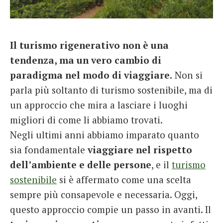
French
Italiano
Il turismo rigenerativo non è una
tendenza, ma un vero cambio di
paradigma nel modo di viaggiare.
Non si
parla più soltanto di turismo sostenibile, ma di
un approccio che mira a lasciare i luoghi
migliori di come li abbiamo trovati.
Negli ultimi anni abbiamo imparato quanto
sia fondamentale
viaggiare nel rispetto
dell’ambiente e delle persone
, e il
turismo
sostenibile
si è affermato come una scelta
sempre più consapevole e necessaria. Oggi,
questo approccio compie un passo in avanti. Il