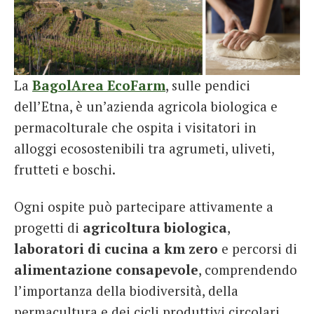
La
BagolArea EcoFarm
, sulle pendici
dell’Etna, è un’azienda agricola biologica e
permacolturale che ospita i visitatori in
alloggi ecosostenibili tra agrumeti, uliveti,
frutteti e boschi.
Ogni ospite può partecipare attivamente a
progetti di
agricoltura biologica
,
laboratori di cucina a km zero
e percorsi di
alimentazione consapevole
, comprendendo
l’importanza della biodiversità, della
permacultura e dei cicli produttivi circolari.