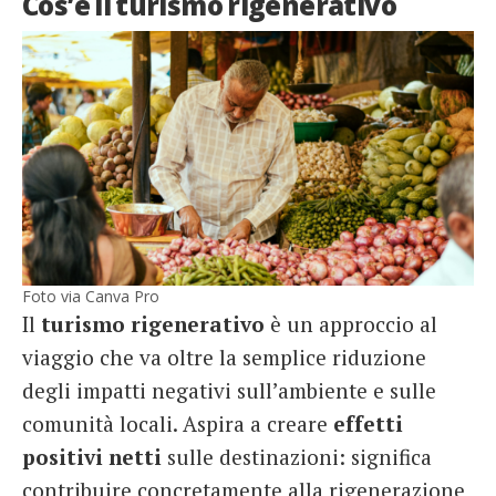
Cos’è il turismo rigenerativo
Foto via Canva Pro
Il
turismo rigenerativo
è un approccio al
viaggio che va oltre la semplice riduzione
degli impatti negativi sull’ambiente e sulle
comunità locali. Aspira a creare
effetti
positivi netti
sulle destinazioni: significa
contribuire concretamente alla rigenerazione