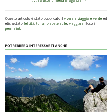
Altri articoli di Elena Bragantini →
Questo articolo è stato pubblicato il
vivere e viaggiare verde
ed
etichettato
felicità
,
turismo sostenibile
,
viaggiare
. Ecco il
permalink
.
POTREBBERO INTERESSARTI ANCHE