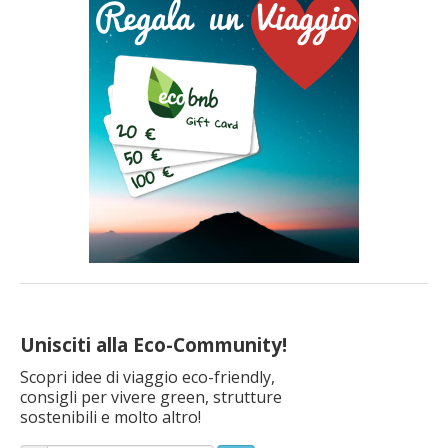
stile con il lancio dell’Ecobnb Award, un premio dedicato […]
Unisciti alla Eco-Community!
Scopri idee di viaggio eco-friendly,
consigli per vivere green, strutture
sostenibili e molto altro!