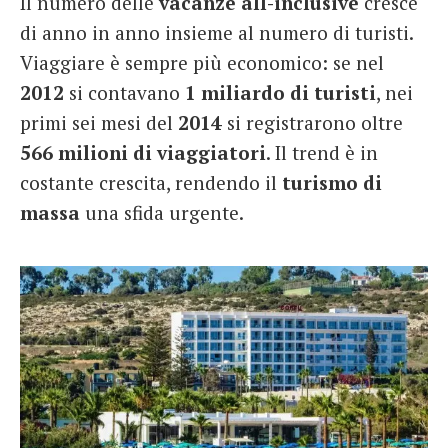
Il numero delle
vacanze all-inclusive
cresce
di anno in anno insieme al numero di turisti.
Viaggiare è sempre più economico: se nel
2012
si contavano
1 miliardo di turisti
, nei
primi sei mesi del
2014
si registrarono oltre
566 milioni di viaggiatori
. Il trend è in
costante crescita, rendendo il
turismo di
massa
una sfida urgente.