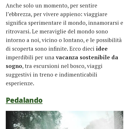
Anche solo un momento, per sentire
French
l’ebbrezza, per vivere appieno: viaggiare
Italiano
significa sperimentare il mondo, innamorarsi e
ritrovarsi. Le meraviglie del mondo sono
intorno a noi, vicino o lontano, e le possibilità
di scoperta sono infinite. Ecco dieci
idee
imperdibili per una
vacanza sostenibile da
sogno
, tra escursioni nel bosco, viaggi
suggestivi in treno e indimenticabili
esperienze.
Pedalando