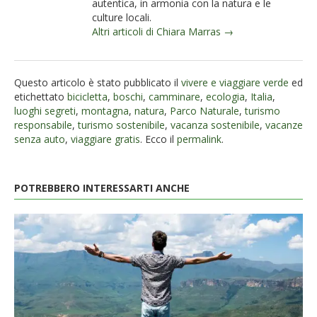
autentica, in armonia con la natura e le
culture locali.
Altri articoli di Chiara Marras →
Questo articolo è stato pubblicato il
vivere e viaggiare verde
ed
etichettato
bicicletta
,
boschi
,
camminare
,
ecologia
,
Italia
,
luoghi segreti
,
montagna
,
natura
,
Parco Naturale
,
turismo
responsabile
,
turismo sostenibile
,
vacanza sostenibile
,
vacanze
senza auto
,
viaggiare gratis
. Ecco il
permalink
.
POTREBBERO INTERESSARTI ANCHE