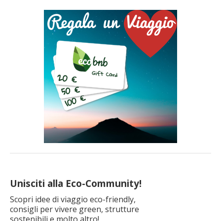
viaggiare in modo più green e sostenibile! Indice Cos’è
l’impronta ecologica e perché conta per le tue vacanze Prima
del viaggio: 15 regole per organizzare la tua vacanza
sostenibile Durante la […]
Unisciti alla Eco-Community!
Scopri idee di viaggio eco-friendly,
consigli per vivere green, strutture
sostenibili e molto altro!