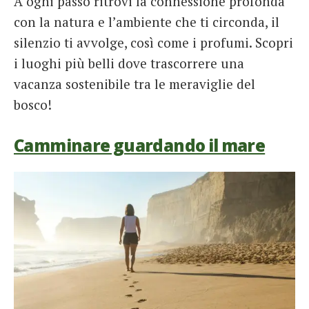
A ogni passo ritrovi la connessione profonda
con la natura e l’ambiente che ti circonda, il
silenzio ti avvolge, così come i profumi. Scopri
i luoghi più belli dove trascorrere una
vacanza sostenibile tra le meraviglie del
bosco!
Camminare guardando il mare