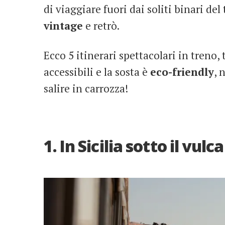
di viaggiare fuori dai soliti binari de
vintage
e retrò.
Ecco 5 itinerari spettacolari in treno, 
accessibili e la sosta è
eco-friendly
, 
salire in carrozza!
1. In Sicilia sotto il vulc