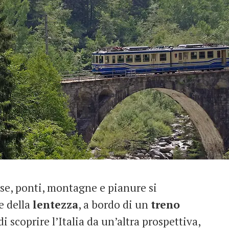
ase, ponti, montagne e pianure si
e della
lentezza
, a bordo di un
treno
i scoprire l’Italia da un’altra prospettiva,