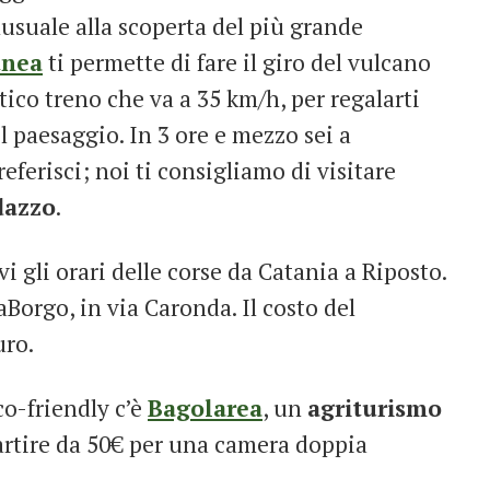
suale alla scoperta del più grande
tnea
ti permette di fare il giro del vulcano
ico treno che va a 35 km/h, per regalarti
l paesaggio. In 3 ore e mezzo sei a
ferisci; noi ti consigliamo di visitare
dazzo
.
vi gli orari delle corse da Catania a Riposto.
aBorgo, in via Caronda. Il costo del
uro.
co-friendly c’è
Bagolarea
, un
agriturismo
partire da 50€ per una camera doppia