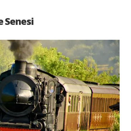
e Senesi