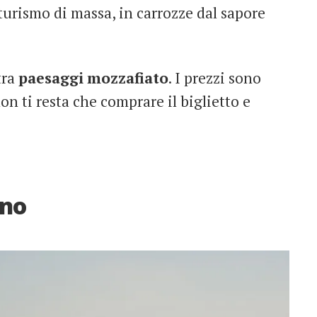
l turismo di massa, in carrozze dal sapore
tra
paesaggi
mozzafiato
. I prezzi sono
non ti resta che comprare il biglietto e
ano