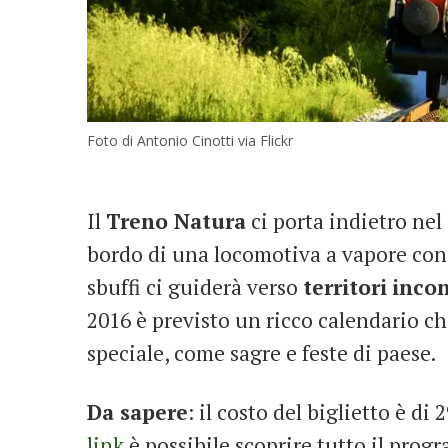
Foto di Antonio Cinotti via Flickr
Il
Treno Natura
ci porta indietro nel
bordo di una locomotiva a vapore co
sbuffi ci guiderà verso
territori
inco
2016 è previsto un ricco calendario ch
speciale, come sagre e feste di paese.
Da sapere
: il costo del biglietto è di
link
è possibile scoprire tutto il prog