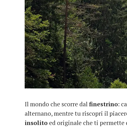
Il mondo che scorre dal
finestrino
: c
alternano, mentre tu riscopri il piacer
insolito
ed originale che ti permette d