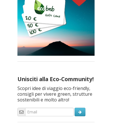
Unisciti alla Eco-Community!
Scopri idee di viaggio eco-friendly,
consigli per vivere green, strutture
sostenibili e molto altro!