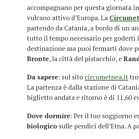
accompagnano per questa giornata inu
vulcano attivo d’Europa. La
Circume
partendo da Catania, a bordo di un ant
tutto il tempo necessario per goderti i
destinazione ma puoi fermarti dove pre
Bronte
, la città del pistacchio, e
Ran
Da sapere
: sul sito
circumetnea.it
tro
La partenza è dalla stazione di Catani
biglietto andata e ritorno è di 11,60 e
Dove dormire
: Per il tuo soggiorno e
biologico
sulle pendici dell’Etna. A 