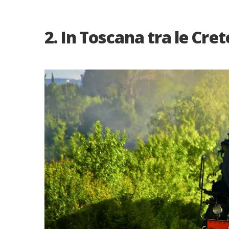
2. In Toscana tra le Cret