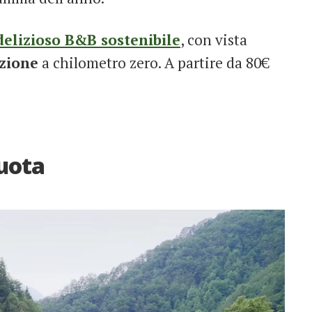
delizioso B&B sostenibile
, con vista
zione
a chilometro zero. A partire da 80€
quota