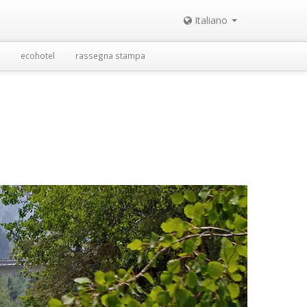
Italiano
ecohotel
rassegna stampa