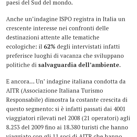
paesi del Sud del mondo.
Anche un’indagine ISPO registra in Italia un
crescente interesse nei confronti delle
destinazioni attente alle tematiche
ecologiche: il
62%
degli intervistati infatti
preferisce luoghi di vacanza che sviluppano
politiche di
salvaguardia dell’ambiente
.
E ancora… Un’ indagine italiana condotta da
AITR (Associazione Italiana Turismo
Responsabile) dimostra la costante crescita di
questo segmento: si è infatti passati dai 4001
viaggiatori rilevati nel 2008 (21 operatori) agli
8.253 del 2009 fino ai 18.380 turisti che hanno
viaggiato con gli 11 soci di AITR che hanno