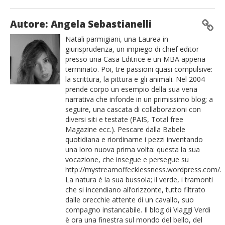
Autore: Angela Sebastianelli
Natali parmigiani, una Laurea in
giurisprudenza, un impiego di chief editor
presso una Casa Editrice e un MBA appena
terminato. Poi, tre passioni quasi compulsive:
la scrittura, la pittura e gli animali. Nel 2004
prende corpo un esempio della sua vena
narrativa che infonde in un primissimo blog; a
seguire, una cascata di collaborazioni con
diversi siti e testate (PAIS, Total free
Magazine ecc.). Pescare dalla Babele
quotidiana e riordinarne i pezzi inventando
una loro nuova prima volta: questa la sua
vocazione, che insegue e persegue su
http://mystreamoffecklessness.wordpress.com/.
La natura è la sua bussola; il verde, i tramonti
che si incendiano all’orizzonte, tutto filtrato
dalle orecchie attente di un cavallo, suo
compagno instancabile. Il blog di Viaggi Verdi
è ora una finestra sul mondo del bello, del