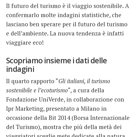
Il futuro del turismo è il viaggio sostenibile. A
French
confermarlo molte indagini statistiche, che
Italiano
lasciano ben sperare per il futuro del turismo
e dell’ambiente. La nuova tendenza è infatti
viaggiare eco!
Scopriamo insieme i dati delle
indagini
Il quarto rapporto “
Gli italiani, il turismo
sostenibile e l’ecoturismo
“, a cura della
Fondazione UniVerde, in collaborazione con
Ipr Marketing, presentato a Milano in
occasione della Bit 2014 (Borsa Internazionale
del Turismo), mostra che più della metà dei
viaggiatori sceglie mete dedicate alla natura