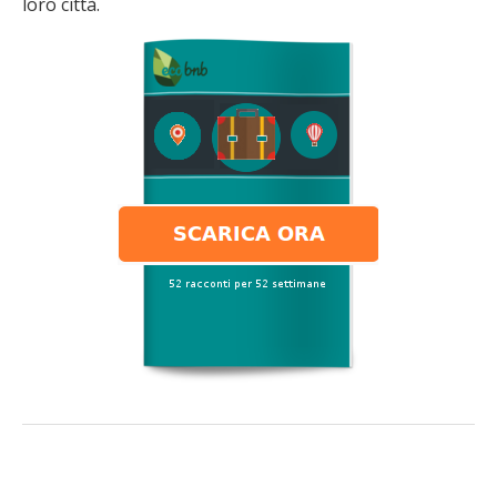
loro città.