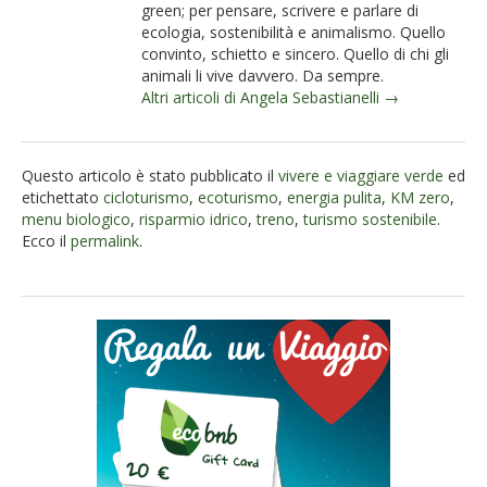
green; per pensare, scrivere e parlare di
ecologia, sostenibilità e animalismo. Quello
convinto, schietto e sincero. Quello di chi gli
animali li vive davvero. Da sempre.
Altri articoli di Angela Sebastianelli →
Questo articolo è stato pubblicato il
vivere e viaggiare verde
ed
etichettato
cicloturismo
,
ecoturismo
,
energia pulita
,
KM zero
,
menu biologico
,
risparmio idrico
,
treno
,
turismo sostenibile
.
Ecco il
permalink
.