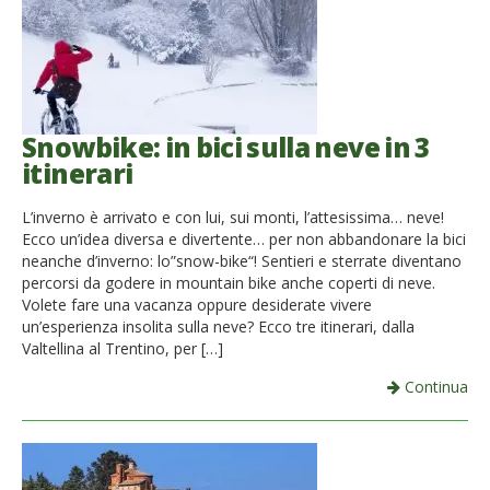
Snowbike: in bici sulla neve in 3
itinerari
L’inverno è arrivato e con lui, sui monti, l’attesissima… neve!
Ecco un’idea diversa e divertente… per non abbandonare la bici
neanche d’inverno: lo”snow-bike“! Sentieri e sterrate diventano
percorsi da godere in mountain bike anche coperti di neve.
Volete fare una vacanza oppure desiderate vivere
un’esperienza insolita sulla neve? Ecco tre itinerari, dalla
Valtellina al Trentino, per […]
Continua