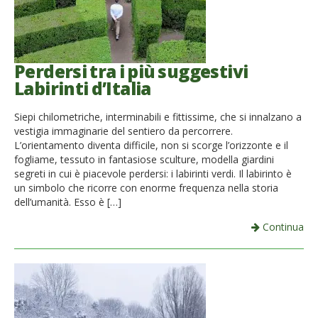
Perdersi tra i più suggestivi
Labirinti d’Italia
Siepi chilometriche, interminabili e fittissime, che si innalzano a
vestigia immaginarie del sentiero da percorrere.
L’orientamento diventa difficile, non si scorge l’orizzonte e il
fogliame, tessuto in fantasiose sculture, modella giardini
segreti in cui è piacevole perdersi: i labirinti verdi. Il labirinto è
un simbolo che ricorre con enorme frequenza nella storia
dell’umanità. Esso è […]
Continua