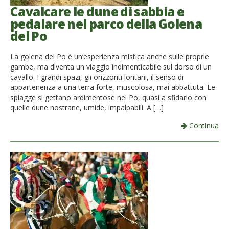
Cavalcare le dune di sabbia e
pedalare nel parco della Golena
del Po
La golena del Po è un’esperienza mistica anche sulle proprie
gambe, ma diventa un viaggio indimenticabile sul dorso di un
cavallo. I grandi spazi, gli orizzonti lontani, il senso di
appartenenza a una terra forte, muscolosa, mai abbattuta. Le
spiagge si gettano ardimentose nel Po, quasi a sfidarlo con
quelle dune nostrane, umide, impalpabili. A […]
Continua