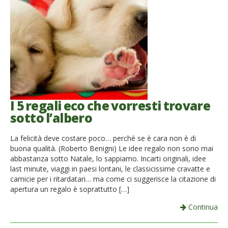
I 5 regali eco che vorresti trovare
sotto l’albero
La felicità deve costare poco… perché se è cara non è di
buona qualità. (Roberto Benigni) Le idee regalo non sono mai
abbastanza sotto Natale, lo sappiamo. Incarti originali, idee
last minute, viaggi in paesi lontani, le classicissime cravatte e
camicie per i ritardatari… ma come ci suggerisce la citazione di
apertura un regalo è soprattutto […]
Continua