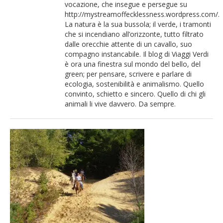
vocazione, che insegue e persegue su
French
http://mystreamoffecklessness.wordpress.com/.
La natura è la sua bussola; il verde, i tramonti
Italiano
che si incendiano all’orizzonte, tutto filtrato
dalle orecchie attente di un cavallo, suo
compagno instancabile. Il blog di Viaggi Verdi
è ora una finestra sul mondo del bello, del
green; per pensare, scrivere e parlare di
ecologia, sostenibilità e animalismo. Quello
convinto, schietto e sincero. Quello di chi gli
animali li vive davvero. Da sempre.