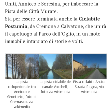
Uniti, Annicco e Soresina, per imboccare la
Pista delle Città Murate.
Sta per essere terminata anche la
Ciclabile
Postumia
, da Cremona a Calvatone, che unirà
il capoluogo al Parco dell’Oglio, in un moto
immobile intarsiato di storie e volti.
La pista
La pista ciclabile del
Pista ciclabile Antica
ciclopedonale tra
canale Vacchelli,
Strada Regina, via
Annicco e
foto via wikimedia
wikimedia
Grontorto, foto di
Cremasco, via
wikimedia