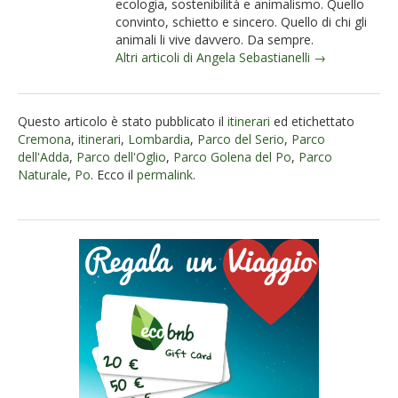
ecologia, sostenibilità e animalismo. Quello
convinto, schietto e sincero. Quello di chi gli
animali li vive davvero. Da sempre.
Altri articoli di Angela Sebastianelli →
Questo articolo è stato pubblicato il
itinerari
ed etichettato
Cremona
,
itinerari
,
Lombardia
,
Parco del Serio
,
Parco
dell'Adda
,
Parco dell'Oglio
,
Parco Golena del Po
,
Parco
Naturale
,
Po
. Ecco il
permalink
.