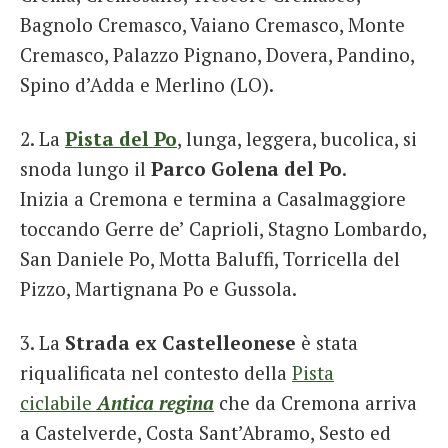
Bagnolo Cremasco, Vaiano Cremasco, Monte
Cremasco, Palazzo Pignano, Dovera, Pandino,
Spino d’Adda e Merlino (LO).
2. La
Pista del Po
, lunga, leggera, bucolica, si
snoda lungo il
Parco Golena del Po
.
Inizia a Cremona e termina a Casalmaggiore
toccando Gerre de’ Caprioli, Stagno Lombardo,
San Daniele Po, Motta Baluffi, Torricella del
Pizzo, Martignana Po e Gussola.
3. La
Strada ex Castelleonese
è stata
riqualificata nel contesto della
Pista
ciclabile
Antica regina
che da Cremona arriva
a Castelverde, Costa Sant’Abramo, Sesto ed