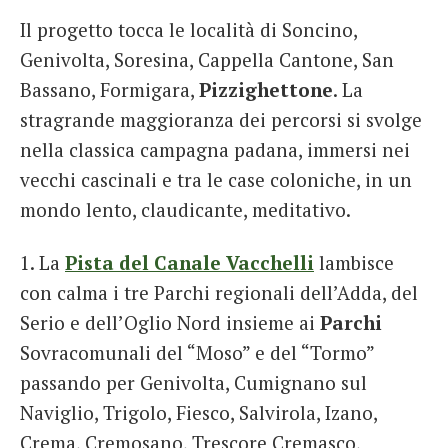
Il progetto tocca le località di Soncino,
Genivolta, Soresina, Cappella Cantone, San
Bassano, Formigara,
Pizzighettone
. La
stragrande maggioranza dei percorsi si svolge
nella classica campagna padana, immersi nei
vecchi cascinali e tra le case coloniche, in un
mondo lento, claudicante, meditativo.
1. La
Pista del Canale Vacchelli
lambisce
con calma i tre Parchi regionali dell’Adda, del
Serio e dell’Oglio Nord insieme ai
Parchi
Sovracomunali del “Moso” e del “Tormo”
passando per Genivolta, Cumignano sul
Naviglio, Trigolo, Fiesco, Salvirola, Izano,
Crema, Cremosano, Trescore Cremasco,