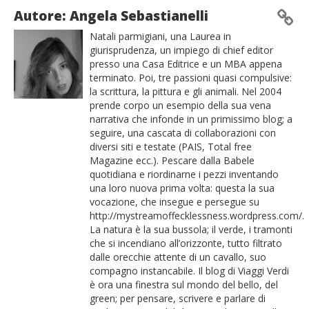
Autore: Angela Sebastianelli
Natali parmigiani, una Laurea in
giurisprudenza, un impiego di chief editor
presso una Casa Editrice e un MBA appena
terminato. Poi, tre passioni quasi compulsive:
la scrittura, la pittura e gli animali. Nel 2004
prende corpo un esempio della sua vena
narrativa che infonde in un primissimo blog; a
seguire, una cascata di collaborazioni con
diversi siti e testate (PAIS, Total free
Magazine ecc.). Pescare dalla Babele
quotidiana e riordinarne i pezzi inventando
una loro nuova prima volta: questa la sua
vocazione, che insegue e persegue su
http://mystreamoffecklessness.wordpress.com/.
La natura è la sua bussola; il verde, i tramonti
che si incendiano all’orizzonte, tutto filtrato
dalle orecchie attente di un cavallo, suo
compagno instancabile. Il blog di Viaggi Verdi
è ora una finestra sul mondo del bello, del
green; per pensare, scrivere e parlare di