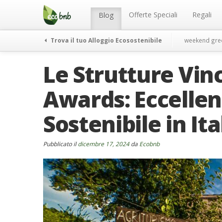
Menu
Salta
al
Offerte Speciali
Regali
Blog
contenuto
Trova il tuo Alloggio Ecosostenibile
weekend gre
Le Strutture Vinc
Awards: Eccellenz
Sostenibile in Ita
Pubblicato il
dicembre 17, 2024
da
Ecobnb