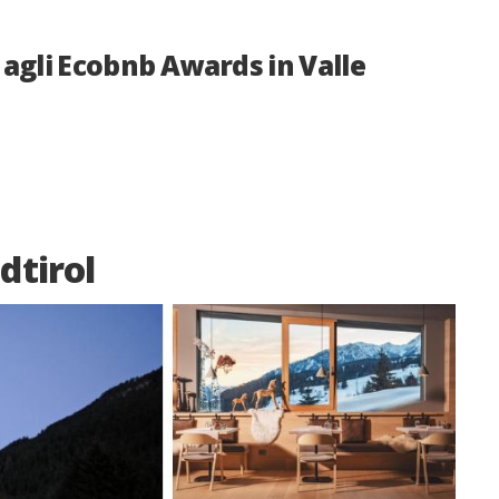
agli Ecobnb Awards in Valle
dtirol