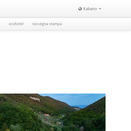
Italiano
ecohotel
rassegna stampa