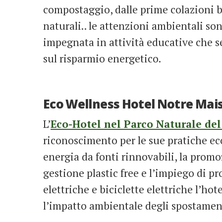
compostaggio, dalle prime colazioni bi
naturali.. le attenzioni ambientali so
impegnata in attività educative che sen
sul risparmio energetico.
Eco Wellness Hotel Notre Mais
L’
Eco-Hotel nel Parco Naturale del
riconoscimento per le sue pratiche ec
energia da fonti rinnovabili, la promo
gestione plastic free e l’impiego di pro
elettriche e biciclette elettriche l’hot
l’impatto ambientale degli spostament