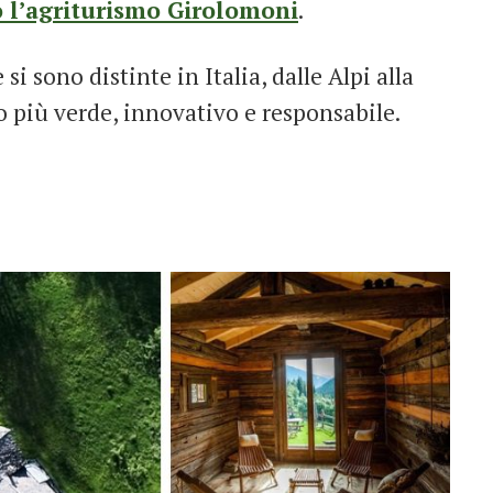
o l’agriturismo Girolomoni
.
i sono distinte in Italia, dalle Alpi alla
o più verde, innovativo e responsabile.