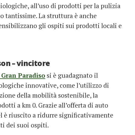
ologiche, all’uso di prodotti per la pulizia
no tantissime. La struttura è anche
sibilizzano gli ospiti sui prodotti locali e
on – vincitore
 Gran Paradiso
si è guadagnato il
ologiche innovative, come l’utilizzo di
zione della mobilità sostenibile, la
dotti a km 0. Grazie all’offerta di auto
el è riuscito a ridurre significativamente
i dei suoi ospiti.