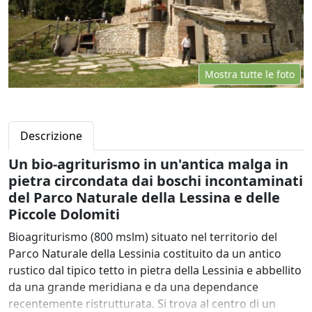
Mostra tutte le foto
Descrizione
Un bio-agriturismo in un'antica malga in
pietra circondata dai boschi incontaminati
del Parco Naturale della Lessina e delle
Piccole Dolomiti
Bioagriturismo (800 mslm) situato nel territorio del
Parco Naturale della Lessinia costituito da un antico
rustico dal tipico tetto in pietra della Lessinia e abbellito
da una grande meridiana e da una dependance
recentemente ristrutturata. Si trova al centro di un