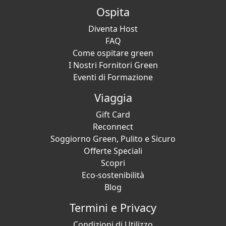
Ospita
Diventa Host
FAQ
Come ospitare green
I Nostri Fornitori Green
Eventi di Formazione
Viaggia
Gift Card
Reconnect
Soggiorno Green, Pulito e Sicuro
Offerte Speciali
Scopri
Eco-sostenibilità
Blog
Termini e Privacy
Condizioni di Utilizzo