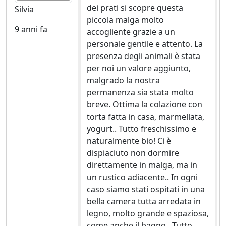
dei prati si scopre questa
Silvia
piccola malga molto
9 anni fa
accogliente grazie a un
personale gentile e attento. La
presenza degli animali è stata
per noi un valore aggiunto,
malgrado la nostra
permanenza sia stata molto
breve. Ottima la colazione con
torta fatta in casa, marmellata,
yogurt.. Tutto freschissimo e
naturalmente bio! Ci è
dispiaciuto non dormire
direttamente in malga, ma in
un rustico adiacente.. In ogni
caso siamo stati ospitati in una
bella camera tutta arredata in
legno, molto grande e spaziosa,
come anche il bagno.. Tutto