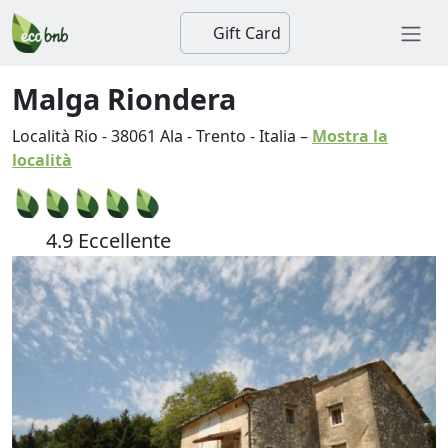
Gift Card
Malga Riondera
Località Rio
-
38061
Ala
-
Trento
-
Italia
–
Mostra la
località
4.9 Eccellente