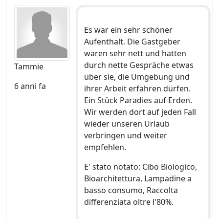
Es war ein sehr schöner
Aufenthalt. Die Gastgeber
waren sehr nett und hatten
durch nette Gespräche etwas
Tammie
über sie, die Umgebung und
6 anni fa
ihrer Arbeit erfahren dürfen.
Ein Stück Paradies auf Erden.
Wir werden dort auf jeden Fall
wieder unseren Urlaub
verbringen und weiter
empfehlen.
E' stato notato: Cibo Biologico,
Bioarchitettura, Lampadine a
basso consumo, Raccolta
differenziata oltre l'80%.