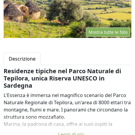
Mostra tutte le foto
Descrizione
Residenze tipiche nel Parco Naturale di
Tepilora, unica Riserva UNESCO in
Sardegna
L'Essenza è immersa nel magnifico scenario del Parco
Naturale Regionale di Tepilora, un'area di 8000 ettari tra
montagne, fiumi e mare. I panorami che circondano la
struttura sono mozzafiato.
Marina, la padrona di casa, offre ai suoi ospiti la
possibilità di scegliere tra quattro pinnettos accoglienti
Leggi di più