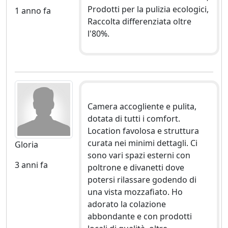
Prodotti per la pulizia ecologici,
1 anno fa
Raccolta differenziata oltre
l'80%.
Camera accogliente e pulita,
dotata di tutti i comfort.
Location favolosa e struttura
curata nei minimi dettagli. Ci
Gloria
sono vari spazi esterni con
3 anni fa
poltrone e divanetti dove
potersi rilassare godendo di
una vista mozzafiato. Ho
adorato la colazione
abbondante e con prodotti