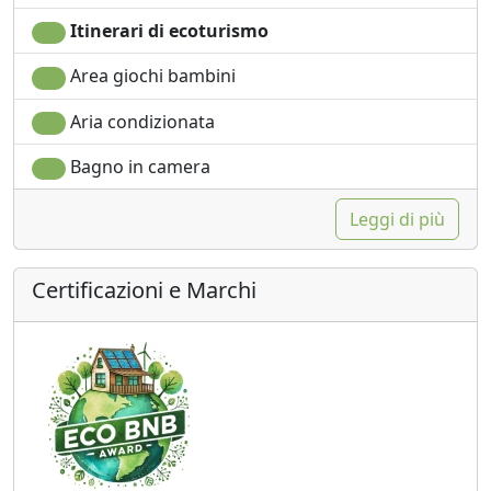
Itinerari di ecoturismo
Area giochi bambini
Aria condizionata
Bagno in camera
Leggi di più
Certificazioni e Marchi