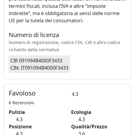
termini fiscali, inclusa l’IVA e altre “imposte
indirette”, ma è obbligatoria ai sensi delle norme
UE per la tutela dei consumatori.
Numero di licenza
Numero di registrazione, codice CIN, CIR o altro codice
richiesto dalla normativa
CIR 091094B4000F3433
CIN: IT091094B4000F3433
Favoloso
4.3
6 Recensioni
Pulizia
Ecologia
4.3
4.3
Posizione
Qualità/Prezzo
4.3
3.6