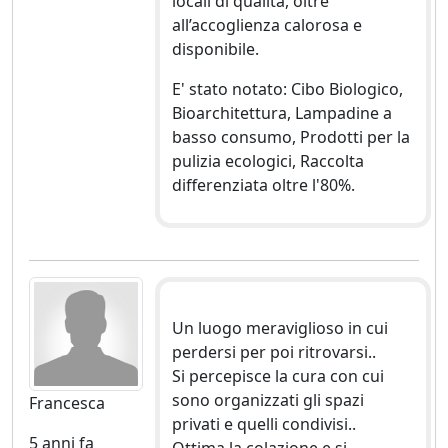
locali di qualità, oltre
all’accoglienza calorosa e
disponibile.
E' stato notato: Cibo Biologico,
Bioarchitettura, Lampadine a
basso consumo, Prodotti per la
pulizia ecologici, Raccolta
differenziata oltre l'80%.
Un luogo meraviglioso in cui
perdersi per poi ritrovarsi..
Si percepisce la cura con cui
sono organizzati gli spazi
Francesca
privati e quelli condivisi..
5 anni fa