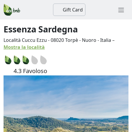
Gift Card
Essenza Sardegna
Località Cuccu Ezzu
-
08020
Torpè
-
Nuoro
-
Italia
–
Mostra la località
4.3 Favoloso