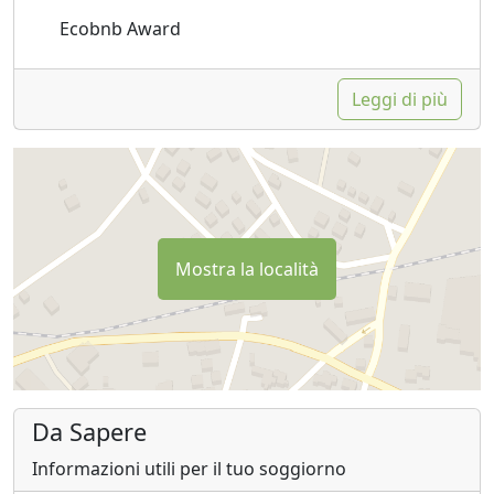
Ecobnb Award
Leggi di più
Mostra la località
Da Sapere
Informazioni utili per il tuo soggiorno