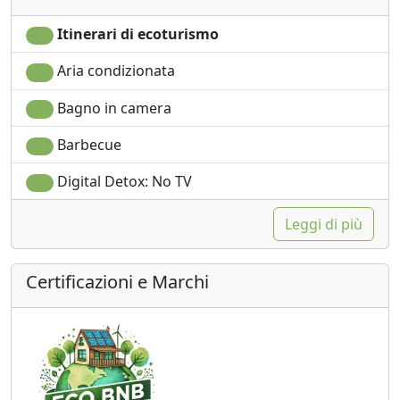
Itinerari di ecoturismo
Aria condizionata
Bagno in camera
Barbecue
Digital Detox: No TV
Leggi di più
Certificazioni e Marchi