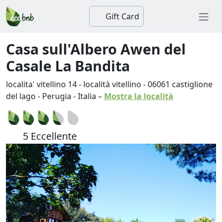
Gift Card
Casa sull'Albero Awen del
Casale La Bandita
localita' vitellino 14 - località vitellino
-
06061
castiglione
del lago
-
Perugia
-
Italia
–
Mostra la località
5 Eccellente