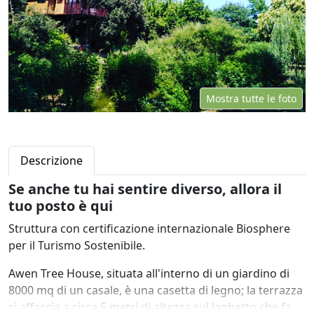
Mostra tutte le foto
Descrizione
Se anche tu hai sentire diverso, allora il
tuo posto è qui
Struttura con certificazione internazionale Biosphere
per il Turismo Sostenibile.
Awen Tree House, situata all'interno di un giardino di
8000 mq di un casale, è una casetta di legno; la terrazza
si affaccia a circa 5 metri di altezza sul laghetto che fa