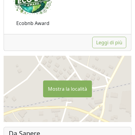
Ecobnb Award
Leggi di più
Mostra la località
Da Sapere