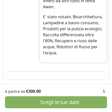
offerti da loro tutto in tema
Awen.
E' stato notato: Bioarchitettura,
Lampadine a basso consumo,
Prodotti per la pulizia ecologici,
Raccolta differenziata oltre
l'80%, Recupero e riuso delle
acque, Riduttori di flusso per
l'acqua.
€300.00
5
A partire da
Scegli le tue date