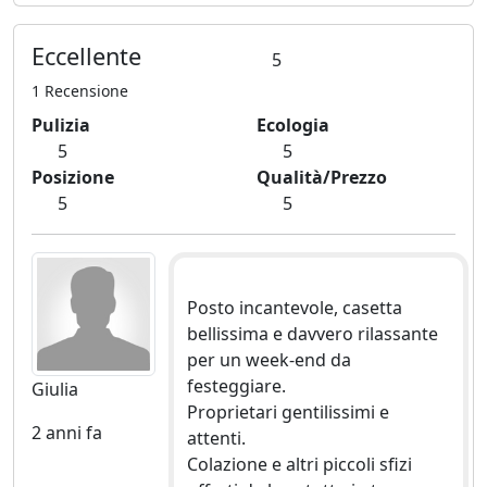
Eccellente
5
1 Recensione
Pulizia
Ecologia
5
5
Posizione
Qualità/Prezzo
5
5
Posto incantevole, casetta
bellissima e davvero rilassante
per un week-end da
festeggiare.
Giulia
Proprietari gentilissimi e
2 anni fa
attenti.
Colazione e altri piccoli sfizi