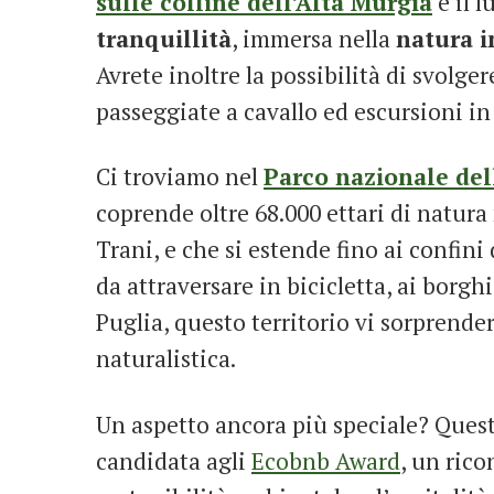
sulle colline dell’Alta Murgia
è il 
tranquillità
, immersa nella
natura 
Avrete inoltre la possibilità di svolge
passeggiate a cavallo ed escursioni i
Ci troviamo nel
Parco nazionale del
coprende oltre 68.000 ettari di natura 
Trani, e che si estende fino ai confini 
da attraversare in bicicletta, ai borg
Puglia, questo territorio vi sorprender
naturalistica.
Un aspetto ancora più speciale? Quest
candidata agli
Ecobnb Award
, un ric