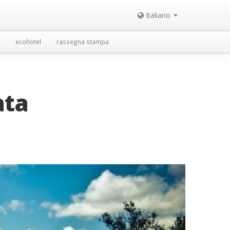
Italiano
ecohotel
rassegna stampa
ata