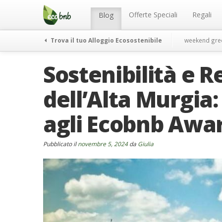
Menu
Salta
al
Offerte Speciali
Regali
Blog
contenuto
Trova il tuo Alloggio Ecosostenibile
weekend gre
Sostenibilità e Re
dell’Alta Murgia
agli Ecobnb Awa
Pubblicato il
novembre 5, 2024
da
Giulia