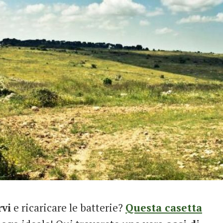
rvi
e ricaricare le batterie?
Questa casetta