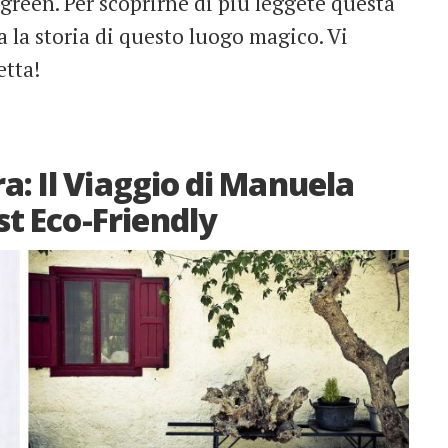
 green. Per scoprirne di più leggete questa
ta la storia di questo luogo magico. Vi
etta!
ra: Il Viaggio di Manuela
t Eco-Friendly