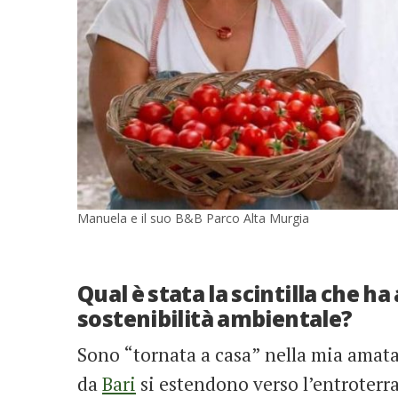
Manuela e il suo B&B Parco Alta Murgia
Qual è stata la scintilla che ha
sostenibilità ambientale?
Sono “tornata a casa” nella mia amat
da
Bari
si estendono verso l’entroterra