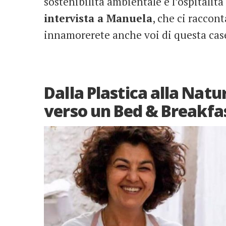
sostenibilità ambientale e l’ospitalità
intervista a Manuela
, che ci raccon
innamorerete anche voi di questa cas
Dalla Plastica alla Natu
verso un Bed & Breakfas