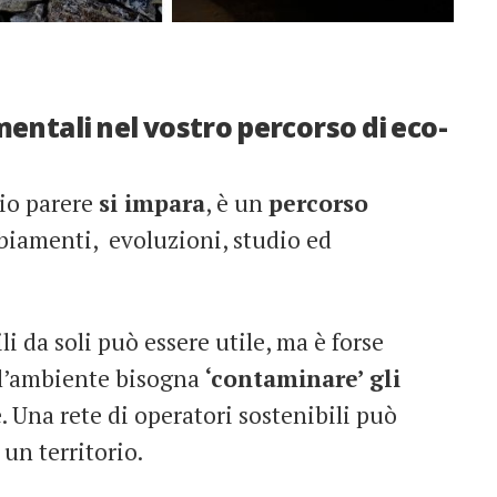
entali nel vostro percorso di eco-
io parere
si impara
, è un
percorso
biamenti, evoluzioni, studio ed
li da soli può essere utile, ma è forse
ll’ambiente bisogna
‘contaminare’ gli
e. Una rete di operatori sostenibili può
un territorio.