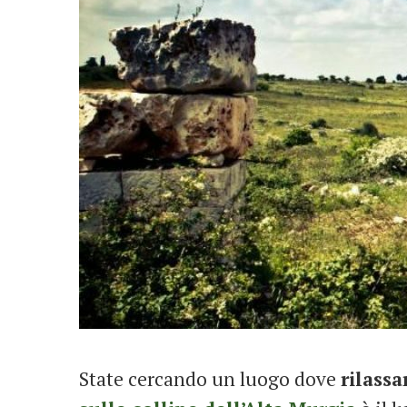
State cercando un luogo dove
rilassa