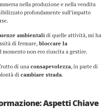
immersa nella produzione e nella vendita
nsibilizzato profondamente sull’impatto
rse.
uenze ambientali
di quelle attività, mi ha
ssità di fermare,
bloccare la
el momento non ero riuscita a gestire.
 frutto di una
consapevolezza
, in parte di
olontà di
cambiare strada
.
ormazione: Aspetti Chiave