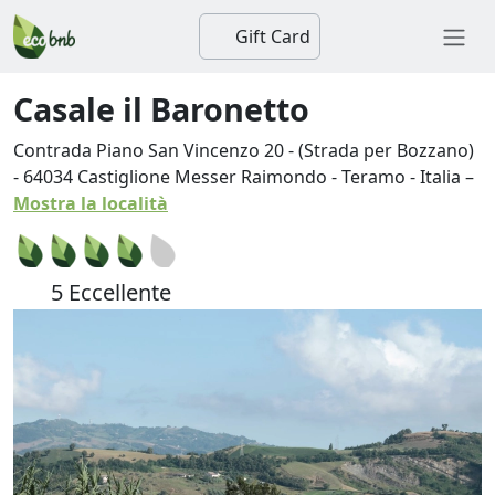
Gift Card
Casale il Baronetto
Contrada Piano San Vincenzo 20 - (Strada per Bozzano)
-
64034
Castiglione Messer Raimondo
-
Teramo
-
Italia
–
Mostra la località
5 Eccellente