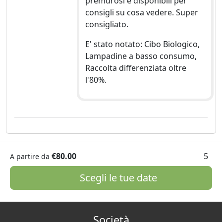
premurosi e disponibili per
consigli su cosa vedere. Super
consigliato.
E' stato notato: Cibo Biologico,
Lampadine a basso consumo,
Raccolta differenziata oltre
l'80%.
€80.00
5
A partire da
Scegli le tue date
Società