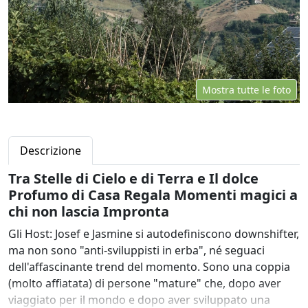
Mostra tutte le foto
Descrizione
Tra Stelle di Cielo e di Terra e Il dolce
Profumo di Casa Regala Momenti magici a
chi non lascia Impronta
Gli Host: Josef e Jasmine si autodefiniscono downshifter,
ma non sono "anti-sviluppisti in erba", né seguaci
dell'affascinante trend del momento. Sono una coppia
(molto affiatata) di persone "mature" che, dopo aver
viaggiato per il mondo e dopo aver sviluppato una