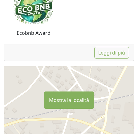
Ecobnb Award
Leggi di più
Mostra la località