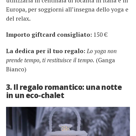
utilizzarla in centinaia di località in Italia e in
Europa, per soggiorni all’insegna dello yoga e
del relax.
Importo giftcard consigliato:
150 €
La dedica per il tuo regalo:
Lo yoga non
prende tempo, ti restituisce il tempo.
(Ganga
Bianco)
3. Il regalo romantico: una notte
in un eco-chalet