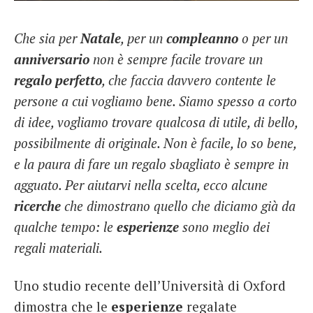
French
Che sia per
Natale
, per un
compleanno
o per un
Italiano
anniversario
non è sempre facile trovare un
regalo
perfetto
, che faccia davvero contente le
persone a cui vogliamo bene. Siamo spesso a corto
di idee, vogliamo trovare qualcosa di utile, di bello,
possibilmente di originale. Non è facile, lo so bene,
e la paura di fare un regalo sbagliato è sempre in
agguato. Per aiutarvi nella scelta, ecco alcune
ricerche
che dimostrano quello che diciamo già da
qualche tempo: le
esperienze
sono meglio dei
regali materiali.
Uno studio recente dell’Università di Oxford
dimostra che le
esperienze
regalate