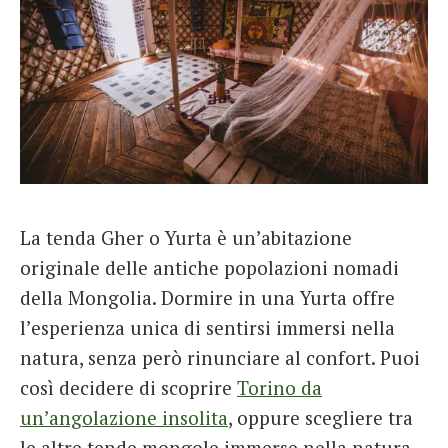
La tenda Gher o Yurta è un’abitazione
originale delle antiche popolazioni nomadi
della Mongolia. Dormire in una Yurta offre
l’esperienza unica di sentirsi immersi nella
natura, senza però rinunciare al confort. Puoi
così decidere di scoprire
Torino da
un’angolazione insolita
, oppure scegliere tra
le altre tende mongole immerse nella natura