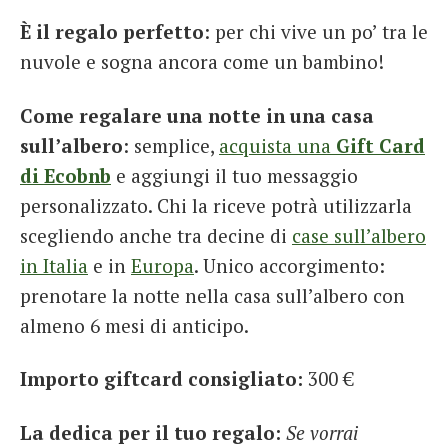
È il regalo perfetto
: per chi vive un po’ tra le
nuvole e sogna ancora come un bambino!
Come regalare una notte in una casa
sull’albero
: semplice,
acquista una
Gift Card
di Ecobnb
e aggiungi il tuo messaggio
personalizzato. Chi la riceve potrà utilizzarla
scegliendo anche tra decine di
case sull’albero
in Italia
e in
Europa
. Unico accorgimento:
prenotare la notte nella casa sull’albero con
almeno 6 mesi di anticipo.
Importo giftcard consigliato:
300 €
La dedica per il tuo regalo:
Se vorrai