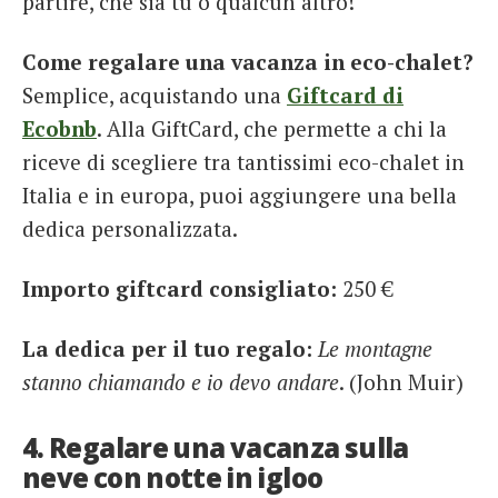
partire, che sia tu o qualcun altro!
Come regalare una vacanza in eco-chalet?
Semplice, acquistando una
Giftcard di
Ecobnb
. Alla GiftCard, che permette a chi la
riceve di scegliere tra tantissimi eco-chalet in
Italia e in europa, puoi aggiungere una bella
dedica personalizzata.
Importo giftcard consigliato:
250 €
La dedica per il tuo regalo:
Le montagne
stanno chiamando e io devo andare
. (John Muir)
4. Regalare una vacanza sulla
neve con notte in igloo