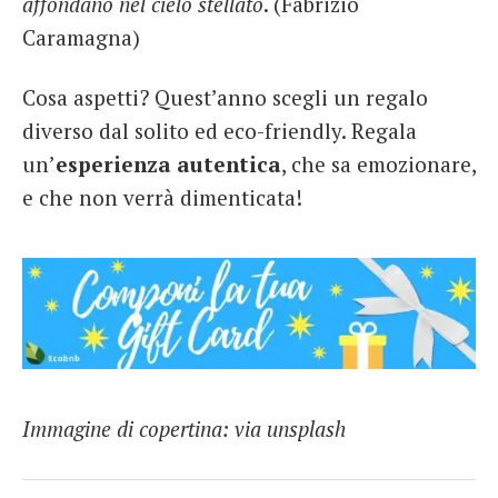
affondano nel cielo stellato
. (Fabrizio
Caramagna)
Cosa aspetti? Quest’anno scegli un regalo
diverso dal solito ed eco-friendly. Regala
un’
esperienza autentica
, che sa emozionare,
e che non verrà dimenticata!
Immagine di copertina: via unsplash