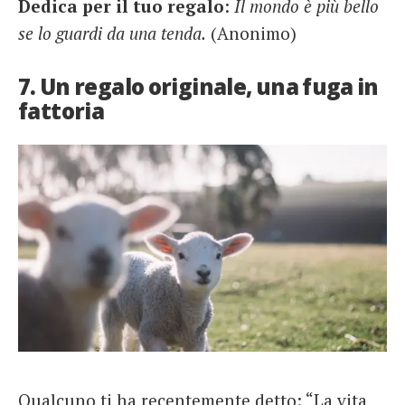
Dedica per il tuo regalo
:
Il mondo è più bello
se lo guardi da una tenda.
(Anonimo)
7. Un regalo originale, una fuga in
fattoria
Qualcuno ti ha recentemente detto: “La vita