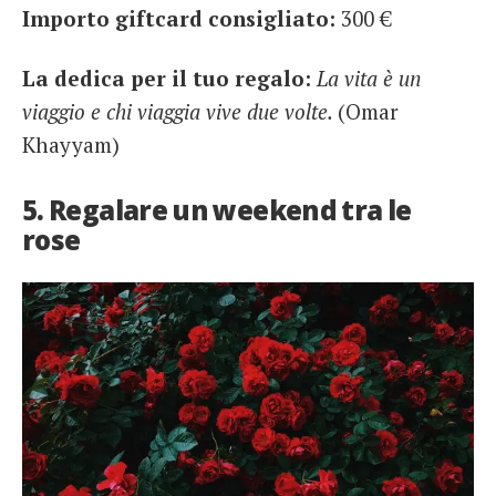
Importo giftcard consigliato:
300 €
La dedica per il tuo regalo:
La vita è un
viaggio e chi viaggia vive due volte.
(Omar
Khayyam)
5. Regalare un weekend tra le
rose