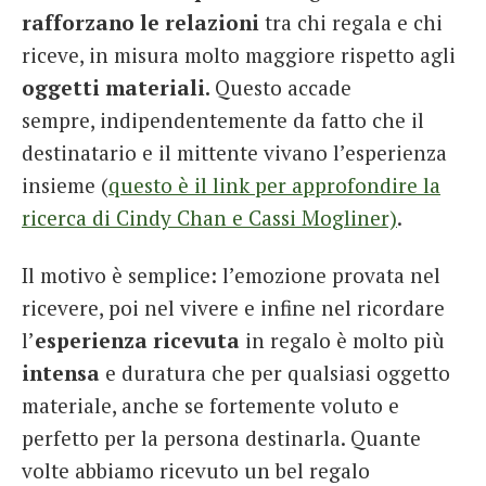
rafforzano le relazioni
tra chi regala e chi
riceve, in misura molto maggiore rispetto agli
oggetti
materiali.
Questo accade
sempre, indipendentemente da fatto che il
destinatario e il mittente vivano l’esperienza
insieme (
questo è il link per approfondire la
ricerca di Cindy Chan e Cassi Mogliner)
.
Il motivo è semplice: l’emozione provata nel
ricevere, poi nel vivere e infine nel ricordare
l’
esperienza ricevuta
in regalo è molto più
intensa
e duratura che per qualsiasi oggetto
materiale, anche se fortemente voluto e
perfetto per la persona destinarla. Quante
volte abbiamo ricevuto un bel regalo