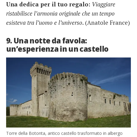
Una dedica per il tuo regalo:
Viaggiare
ristabilisce l’armonia originale che un tempo
esisteva tra l’uomo e l’universo
. (Anatole France)
9. Una notte da favola:
un’esperienza in un castello
Torre della Botonta, antico castello trasformato in albergo