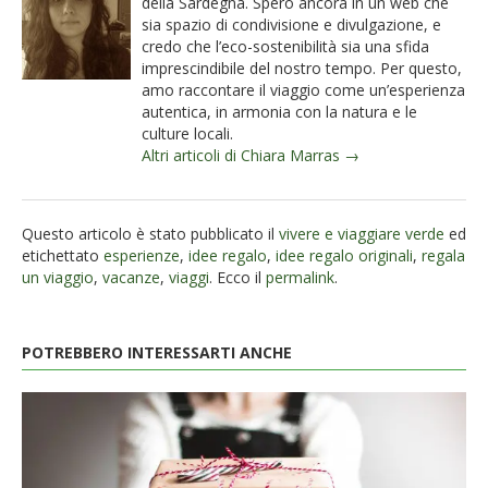
della Sardegna. Spero ancora in un web che
sia spazio di condivisione e divulgazione, e
credo che l’eco-sostenibilità sia una sfida
imprescindibile del nostro tempo. Per questo,
amo raccontare il viaggio come un’esperienza
autentica, in armonia con la natura e le
culture locali.
Altri articoli di Chiara Marras →
Questo articolo è stato pubblicato il
vivere e viaggiare verde
ed
etichettato
esperienze
,
idee regalo
,
idee regalo originali
,
regala
un viaggio
,
vacanze
,
viaggi
. Ecco il
permalink
.
POTREBBERO INTERESSARTI ANCHE