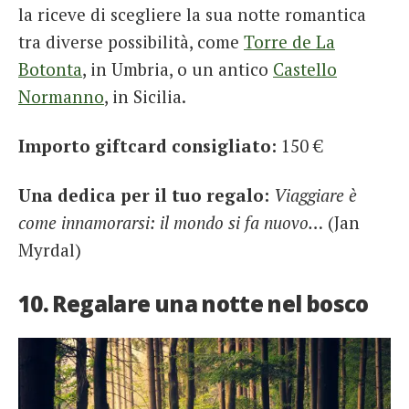
la riceve di scegliere la sua notte romantica
tra diverse possibilità, come
Torre de La
Botonta
, in Umbria, o un antico
Castello
Normanno
, in Sicilia.
Importo giftcard consigliato:
150 €
Una dedica per il tuo regalo:
Viaggiare è
come innamorarsi: il mondo si fa nuovo…
(Jan
Myrdal)
10. Regalare una notte nel bosco