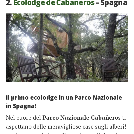
2.
Ecolodge de Cabaneros
– Spagna
Il primo ecolodge in un Parco Nazionale
in Spagna!
Nel cuore del
Parco Nazionale Cabañer
os ti
aspettano delle meravigliose case sugli alberi!