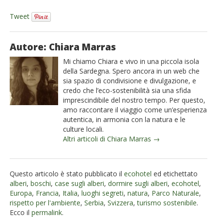
Tweet
Autore: Chiara Marras
Mi chiamo Chiara e vivo in una piccola isola
della Sardegna. Spero ancora in un web che
sia spazio di condivisione e divulgazione, e
credo che l’eco-sostenibilità sia una sfida
imprescindibile del nostro tempo. Per questo,
amo raccontare il viaggio come un’esperienza
autentica, in armonia con la natura e le
culture locali.
Altri articoli di Chiara Marras →
Questo articolo è stato pubblicato il
ecohotel
ed etichettato
alberi
,
boschi
,
case sugli alberi
,
dormire sugli alberi
,
ecohotel
,
Europa
,
Francia
,
Italia
,
luoghi segreti
,
natura
,
Parco Naturale
,
rispetto per l'ambiente
,
Serbia
,
Svizzera
,
turismo sostenibile
.
Ecco il
permalink
.