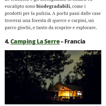
eucalipto sono
biodegradabili
, come i
prodotti per la pulizia. A pochi passi dalle case
troverai una foresta di querce e carpini, un
parco giochi, e tanto da scoprire e esplorare.
4.
Camping La Serre
– Francia