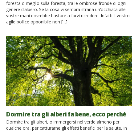
foresta o meglio sulla foresta, tra le ombrose fronde di ogni
genere d’albero. Se la cosa vi sembra strana un’occhiata alle
vostre mani dovrebbe bastare a farvi ricredere. Infatti il vostro
agile pollice opponibile non […]
Dormire tra gli alberi fa bene, ecco perché
Dormire tra gli alberi, o immergersi nel verde almeno per
qualche ora, per catturarne gli effetti benefici per la salute. In
questo consiste la pratica giapponese del forest bathing,