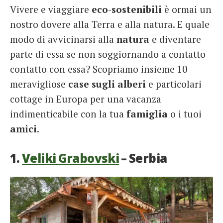
Vivere e viaggiare
eco-sostenibili
è ormai un
French
nostro dovere alla Terra e alla natura. E quale
Italiano
modo di avvicinarsi alla
natura
e diventare
parte di essa se non soggiornando a contatto
contatto con essa? Scopriamo insieme 10
meravigliose
case sugli alberi
e particolari
cottage in Europa per una vacanza
indimenticabile con la tua
famiglia
o i tuoi
amici
.
1.
Veliki Grabovski
– Serbia