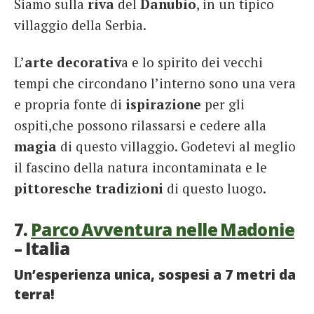
Siamo sulla
riva
del
Danubio
, in un tipico
villaggio della Serbia.
L’
arte decorativ
a e lo spirito dei vecchi
tempi che circondano l’interno sono una vera
e propria fonte di
ispirazione
per gli
ospiti,che possono rilassarsi e cedere alla
magia
di questo villaggio. Godetevi al meglio
il fascino della natura incontaminata e le
pittoresche
tradizioni
di questo luogo.
7.
Parco Avventura nelle Madonie
– Italia
Un’esperienza unica, sospesi a 7 metri da
terra!