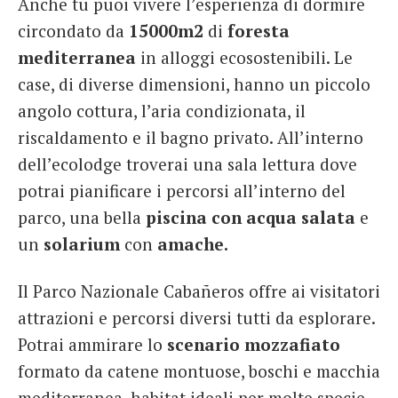
Anche tu puoi vivere l’esperienza di dormire
circondato da
15000m2
di
foresta
mediterranea
in alloggi ecosostenibili. Le
case, di diverse dimensioni, hanno un piccolo
angolo cottura, l’aria condizionata, il
riscaldamento e il bagno privato. All’interno
dell’ecolodge troverai una sala lettura dove
potrai pianificare i percorsi all’interno del
parco, una bella
piscina
con acqua salata
e
un
solarium
con
amache.
Il Parco Nazionale Cabañeros offre ai visitatori
attrazioni e percorsi diversi tutti da esplorare.
Potrai ammirare lo
scenario mozzafiato
formato da catene montuose, boschi e macchia
mediterranea, habitat ideali per molte specie