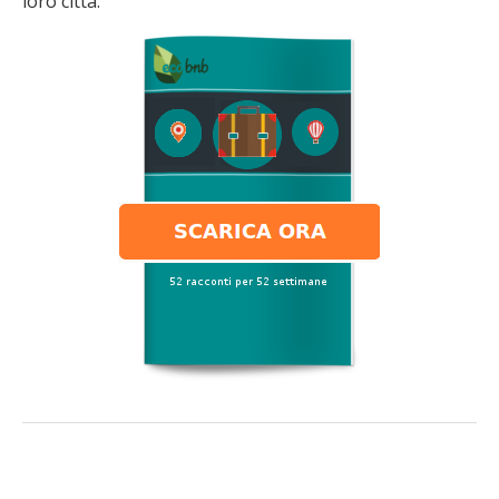
loro città.