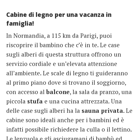
Cabine di legno per una vacanza in
famiglia!
In Normandia, a 115 km da Parigi, puoi
riscoprire il bambino che c’è in te. Le case
sugli alberi di questa struttura offrono un
servizio cordiale e un’elevata attenzione
all’ambiente. Le scale di legno ti guideranno
al primo piano dove si trovano il soggiorno,
con accesso al
balcone
, la sala da pranzo, una
piccola
stufa
e una cucina attrezzata. Una
delle case sugli alberi ha la
sauna
privata
. Le
cabine sono ideali anche per i bambini ed è
infatti possibile richiedere la culla o il lettino.
Le lenzuola e gli asciugamani di bambù ed