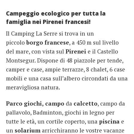
Campeggio ecologico per tutta la
famiglia nei Pirenei francesi!
Il Camping La Serre si trova in un
piccolo
borgo
francese
, a 450 m sul livello
del mare, con vista sul
Pirenei
e il Castello
Montsegur. Dispone di 48 piazzole per tende,
camper e case, ampie terrazze, 8 chalet, 6 case
mobili e una casa sull’albero circondati da una
meravigliosa natura.
Parco giochi,
campo
da
calcetto
, campo da
pallavolo, Badminton, giochi in legno per
tutte le età, un cortile coperto, una
piscina
e
un
solarium
arricchiranno le vostre vacanze