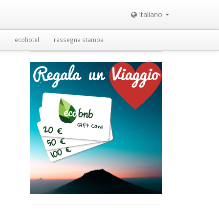
Italiano
ecohotel
rassegna stampa