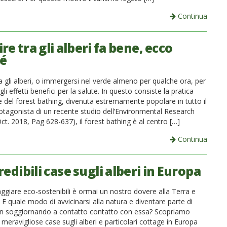
Continua
e tra gli alberi fa bene, ecco
é
 gli alberi, o immergersi nel verde almeno per qualche ora, per
gli effetti benefici per la salute. In questo consiste la pratica
 del forest bathing, divenuta estremamente popolare in tutto il
tagonista di un recente studio dell’Environmental Research
Oct. 2018, Pag 628-637), il forest bathing è al centro […]
Continua
redibili case sugli alberi in Europa
aggiare eco-sostenibili è ormai un nostro dovere alla Terra e
. E quale modo di avvicinarsi alla natura e diventare parte di
n soggiornando a contatto contatto con essa? Scopriamo
meravigliose case sugli alberi e particolari cottage in Europa