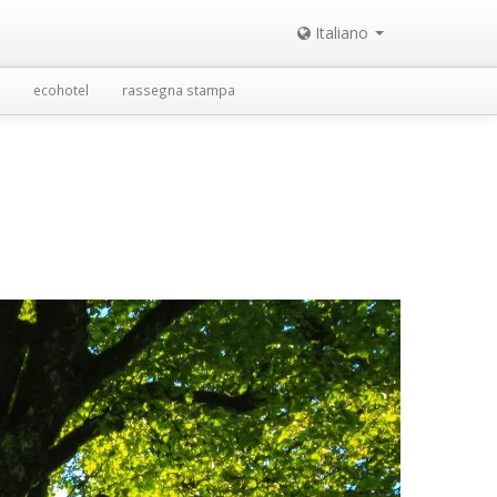
Italiano
ecohotel
rassegna stampa