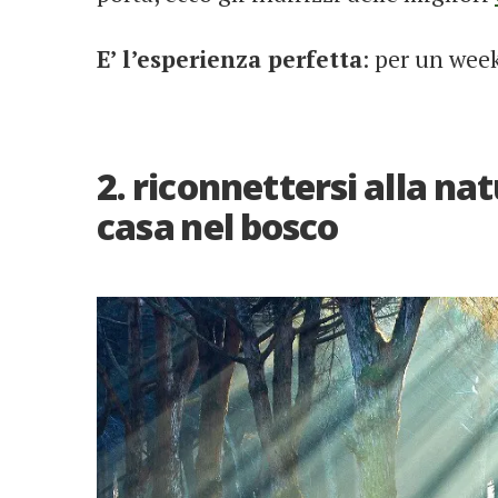
E’ l’esperienza perfetta
: per un we
2. riconnettersi alla n
casa nel bosco