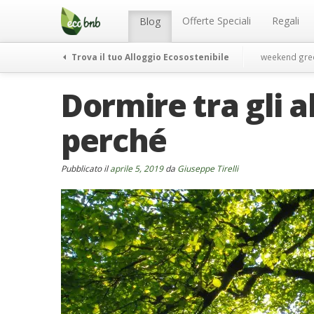
Menu
Salta
al
Offerte Speciali
Regali
Blog
contenuto
Trova il tuo Alloggio Ecosostenibile
weekend gre
Dormire tra gli a
perché
Pubblicato il
aprile 5, 2019
da
Giuseppe Tirelli