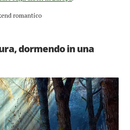
ekend romantico
atura, dormendo in una