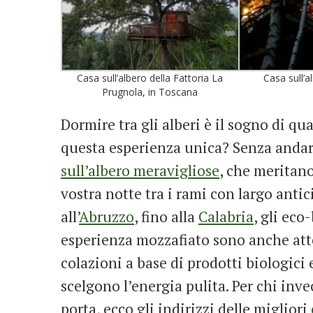
Casa sull’albero della Fattoria La
Casa sull’
Prugnola, in Toscana
Dormire tra gli alberi è il sogno di q
questa esperienza unica? Senza andar
sull’albero meravigliose
, che meritano
vostra notte tra i rami con largo anti
all’
Abruzzo
, fino alla
Calabria
, gli eco
esperienza mozzafiato sono anche att
colazioni a base di prodotti biologici 
scelgono l’energia pulita. Per chi inv
porta, ecco gli indirizzi delle migliori