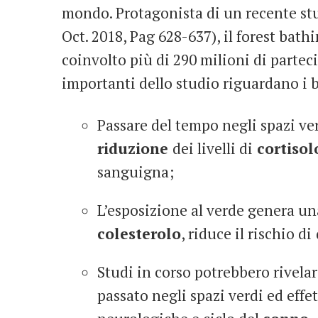
mondo. Protagonista di un recente stu
Oct. 2018, Pag 628-637), il forest bath
coinvolto più di 290 milioni di partecip
importanti dello studio riguardano i b
Passare del tempo negli spazi ve
riduzione
dei livelli di
cortisol
sanguigna;
L’esposizione al verde genera una
colesterolo
, riduce il rischio di
Studi in corso potrebbero rivelar
passato negli spazi verdi ed effet