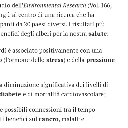
dio dell’
Environmental Research
(Vol. 166,
ing è al centro di una ricerca che ha
anti da 20 paesi diversi. I risultati più
enefici degli alberi per la nostra
salute
:
rdi è associato positivamente con una
o
(l’ormone dello
stress
) e della
pressione
 diminuzione significativa dei livelli di
diabete
e di mortalità cardiovascolare;
e possibili connessioni tra il tempo
ti benefici sul
cancro
, malattie