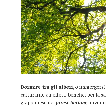
Dormire tra gli alberi
, o immergersi
catturarne gli effetti benefici per la s
giapponese del
forest bathing
,
divenu