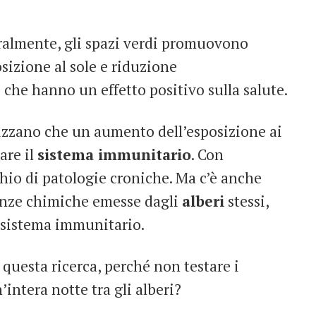
ralmente, gli spazi verdi promuovono
posizione al sole e riduzione
he hanno un effetto positivo sulla salute.
tizzano che un aumento dell’esposizione ai
are il
sistema immunitario
. Con
schio di patologie croniche. Ma c’è anche
stanze chimiche emesse dagli
alberi
stessi,
l sistema immunitario.
i questa ricerca, perché non testare i
intera notte tra gli alberi?