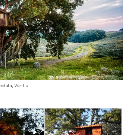
antata, Viterbo