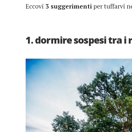
Eccovi
3 suggerimenti
per tuffarvi ne
1. dormire sospesi tra i