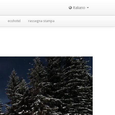
Italiano
ecohotel
rassegna stampa