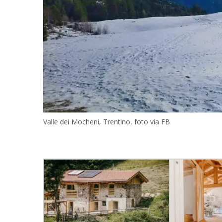
Valle dei Mocheni, Trentino, foto via FB