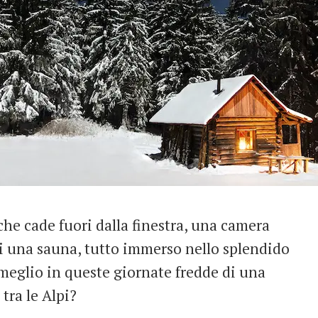
e cade fuori dalla finestra, una camera
i una sauna, tutto immerso nello splendido
i meglio in queste giornate fredde di una
tra le Alpi?