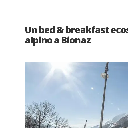
Un bed & breakfast ecos
alpino a Bionaz