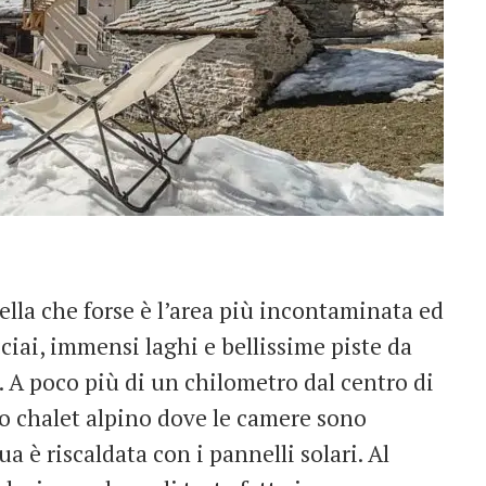
uella che forse è l’area più incontaminata ed
cciai, immensi laghi e bellissime piste da
e. A poco più di un chilometro dal centro di
co chalet alpino dove le camere sono
a è riscaldata con i pannelli solari. Al