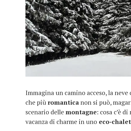
Immagina un camino acceso, la neve ch
che più
romantica
non si può, magar
scenario delle
montagne
: cosa c’è d
vacanza di charme in uno
eco-chalet