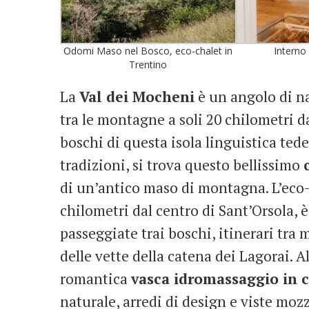
Odomi Maso nel Bosco, eco-chalet in
Interno 
Trentino
La
Val dei Mocheni
è un angolo di n
tra le montagne a soli 20 chilometri da
boschi di questa isola linguistica ted
tradizioni, si trova questo bellissimo
di un’antico maso di montagna. L’eco
chilometri dal centro di Sant’Orsola, è
passeggiate trai boschi, itinerari tra 
delle vette della catena dei Lagorai. 
romantica
vasca idromassaggio in 
naturale, arredi di design e viste moz