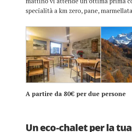
mattino vi attende un’ottima prima col
specialità a km zero, pane, marmellata
A partire da 80€ per due persone
Un eco-chalet per la tu