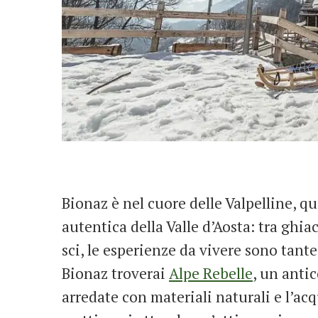
Bionaz è nel cuore delle Valpelline, q
autentica della Valle d’Aosta: tra ghia
sci, le esperienze da vivere sono tant
Bionaz troverai
Alpe Rebelle
, un anti
arredate con materiali naturali e l’acqu