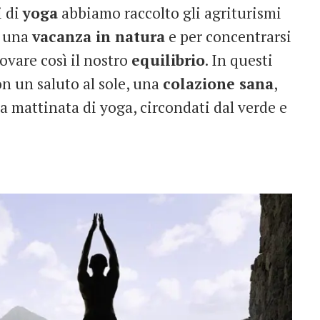
i di
yoga
abbiamo raccolto gli agriturismi
e una
vacanza in natura
e per concentrarsi
trovare così il nostro
equilibrio
. In questi
on un saluto al sole, una
colazione sana
,
 mattinata di yoga, circondati dal verde e