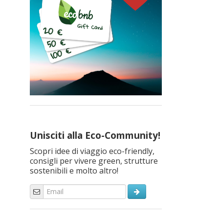
Unisciti alla Eco-Community!
Scopri idee di viaggio eco-friendly,
consigli per vivere green, strutture
sostenibili e molto altro!