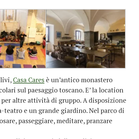
livi,
Casa Cares
è un’antico monastero
olari sul paesaggio toscano. E’ la location
 per altre attività di gruppo. A disposizione
la-teatro e un grande giardino. Nel parco di
posare, passeggiare, meditare, pranzare