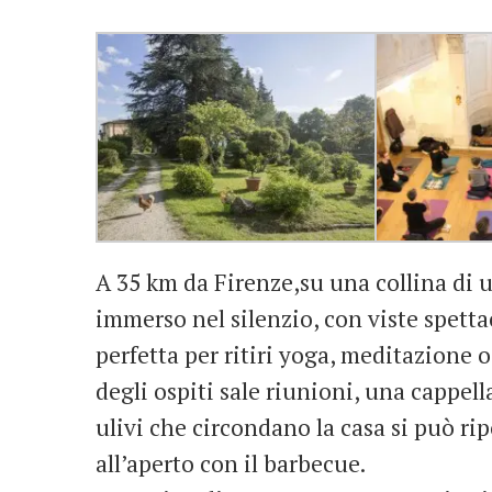
A 35 km da Firenze,su una collina di u
immerso nel silenzio, con viste spettac
perfetta per ritiri yoga, meditazione o
degli ospiti sale riunioni, una cappel
ulivi che circondano la casa si può ri
all’aperto con il barbecue.