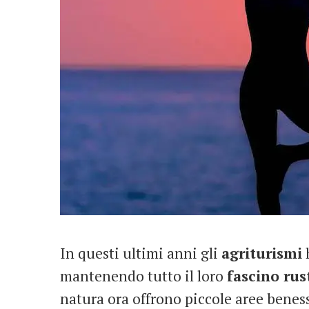
In questi ultimi anni gli
agriturismi
h
mantenendo tutto il loro
fascino rus
natura ora offrono piccole aree beness