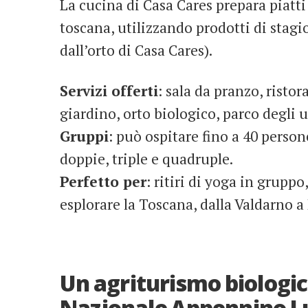
La cucina di Casa Cares prepara piatti 
toscana, utilizzando prodotti di stagi
dall’orto di Casa Cares).
Servizi offerti
: sala da pranzo, ristor
giardino, orto biologico, parco degli 
Gruppi
: può ospitare fino a 40 perso
doppie, triple e quadruple.
Perfetto per
: ritiri di yoga in gruppo
esplorare la Toscana, dalla Valdarno a
Un agriturismo biologic
Nazionale Appennino 