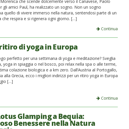
a Morenica che scende dolcemente verso il Canavese, Paolo
er gli amici Paul, ha realizzato un sogno. Non un sogno
 quello di vivere immerso nella natura, sentendosi parte di un
che respira e si rigenera ogni giorno. […]
Continua
 ritiro di yoga in Europa
luogo perfetto per una settimana di yoga e meditazione? Sveglia
, yoga in spiaggia o nel bosco, poi relax nella spa o alle terme,
ima colazione biologica e a km zero. Dall’Austria al Portogallo,
ia alla Grecia, ecco i migliori indirizzi per un ritiro yoga in Europa
ggio […]
Continua
Lotus Glamping a Bequia:
oso Benessere nella Natura