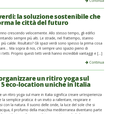
Continua
verdi: la soluzione sostenibile che
rma le città del futuro
anno crescendo velocemente. Allo stesso tempo, gli edifici
entando sempre più alti. Le strade, nel frattempo, stanno
più calde. Risultato? Gli spazi verdi sono spesso la prima cosa
re… Ma sopra di noi, c’è sempre uno spazio pieno di
i tetti. Proprio questi tetti verdi hanno incredibili vantaggi e […]
Continua
organizzare un ritiro yoga sul
5 eco-location uniche in Italia
 un ritiro yoga sul mare in Italia significa creare un’esperienza
e la semplice pratica: è un invito a rallentare, respirare e
si con la natura. Il suono delle onde, la luce del sole che si
ll’acqua, il profumo della macchia mediterranea diventano parte