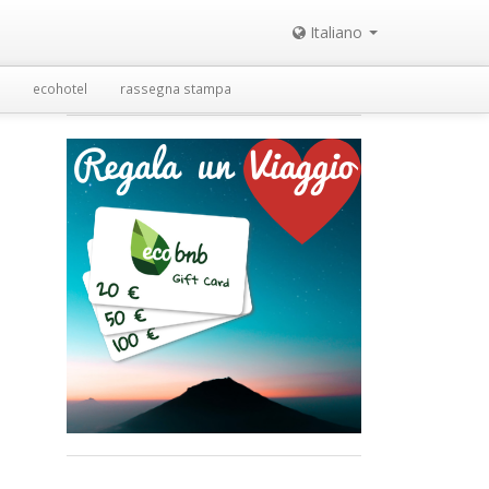
Italiano
ecohotel
rassegna stampa