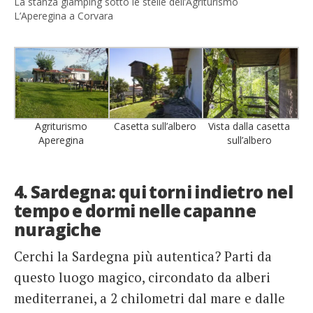
La stanza glamping sotto le stelle dell’Agriturismo
L’Aperegina a Corvara
Agriturismo
Casetta sull’albero
Vista dalla casetta
Aperegina
sull’albero
4. Sardegna: qui torni indietro nel
tempo e dormi nelle capanne
nuragiche
Cerchi la Sardegna più autentica? Parti da
questo luogo magico, circondato da alberi
mediterranei, a 2 chilometri dal mare e dalle