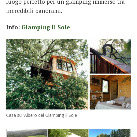
luogo perfetto per un glamping immerso tra
incredibili panorami.
Info:
Glamping Il Sole
Casa sull’Albero del Glamping Il Sole