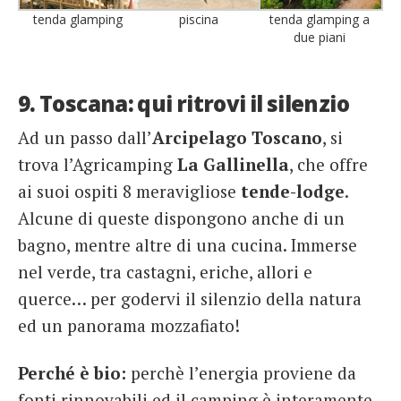
tenda glamping
piscina
tenda glamping a
due piani
9. Toscana: qui ritrovi il silenzio
Ad un passo dall’
Arcipelago Toscano
, si
trova l’Agricamping
La Gallinella
, che offre
ai suoi ospiti 8 meravigliose
tende-lodge
.
Alcune di queste dispongono anche di un
bagno, mentre altre di una cucina. Immerse
nel verde, tra castagni, eriche, allori e
querce… per godervi il silenzio della natura
ed un panorama mozzafiato!
Perché è bio:
perchè l’energia proviene da
fonti rinnovabili ed il camping è interamente