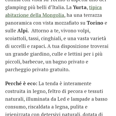
glamping più belli d’Italia. La
Yurta
,
tipica
abitazione della Mongolia
, ha una terrazza
panoramica con vista mozzafiato su
Torino
e
sulle
Alpi
. Attorno a te, vivono volpi,
scoiattoli, tassi, cinghiali, e una vasta varietà
di uccelli e rapaci. A tua disposizione troverai
un grande giardino, culle e lettini per i più
piccoli, barbecue, un bagno privato e
parcheggio privato gratuito.
Perché è eco:
La tenda è interamente
costruita in legno, feltro di pecora e tessuti
naturali, illuminata da Led e lampade a basso
consumo, riscaldata a legna, pulita e
igienizzata con detersivi naturali, dotata di