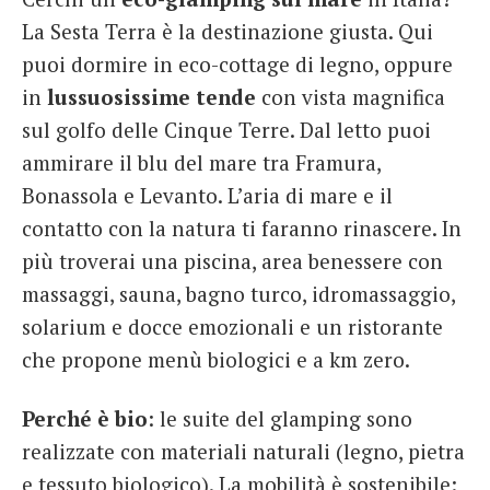
La Sesta Terra è la destinazione giusta. Qui
puoi dormire in eco-cottage di legno, oppure
in
lussuosissime tende
con vista magnifica
sul golfo delle Cinque Terre. Dal letto puoi
ammirare il blu del mare tra Framura,
Bonassola e Levanto. L’aria di mare e il
contatto con la natura ti faranno rinascere. In
più troverai una piscina, area benessere con
massaggi, sauna, bagno turco, idromassaggio,
solarium e docce emozionali e un ristorante
che propone menù biologici e a km zero.
Perché è bio
: le suite del glamping sono
realizzate con materiali naturali (legno, pietra
e tessuto biologico). La mobilità è sostenibile: