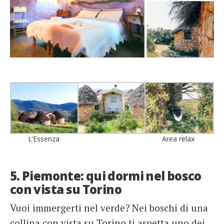
L’Essenza
Area relax
5. Piemonte: qui dormi nel bosco
con vista su Torino
Vuoi immergerti nel verde? Nei boschi di una
collina con vista su Torino ti aspetta uno dei