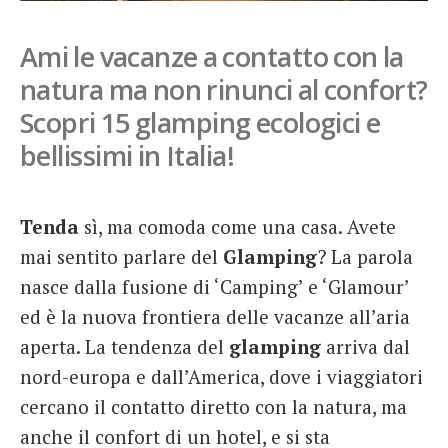
French
Ami le vacanze a contatto con la
Italiano
natura ma non rinunci al confort?
Scopri 15 glamping ecologici e
bellissimi in Italia!
Tenda
sì, ma comoda come una casa. Avete
mai sentito parlare del
Glamping
? La parola
nasce dalla fusione di ‘Camping’ e ‘Glamour’
ed è la nuova frontiera delle vacanze all’aria
aperta. La tendenza del
glamping
arriva dal
nord-europa e dall’America, dove i viaggiatori
cercano il contatto diretto con la natura, ma
anche il confort di un hotel, e si sta