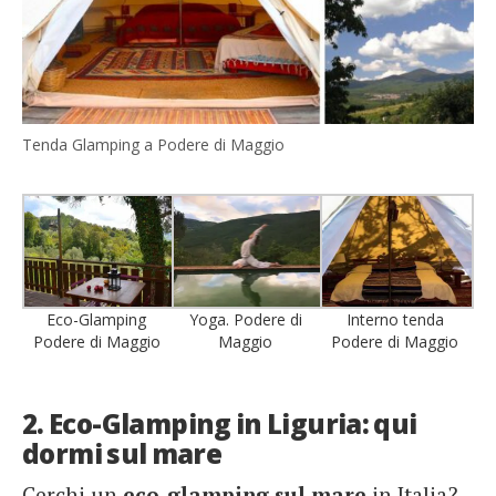
Tenda Glamping a Podere di Maggio
Eco-Glamping
Yoga. Podere di
Interno tenda
Podere di Maggio
Maggio
Podere di Maggio
2. Eco-Glamping in Liguria: qui
dormi sul mare
Cerchi un
eco-glamping sul mare
in Italia?