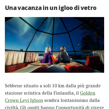
Una vacanza in un igloo di vetro
Sebbene situato a soli 10 km dalla più grande
stazione sciistica della Finlandia, il
Golden
Crown Levi Igloos
sembra lontanissimo dalla
civiltà. Gli ospiti hanno l’opportunità di vivere