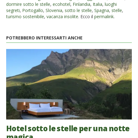
dormire sotto le stelle
,
ecohotel
,
Finlandia
,
Italia
,
luoghi
segreti
,
Portogallo
,
Slovenia
,
sotto le stelle
,
Spagna
,
stelle
,
turismo sostenibile
,
vacanza insolite
. Ecco il
permalink
.
POTREBBERO INTERESSARTI ANCHE
Hotel sotto le stelle per una notte
magica