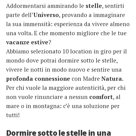
Addormentarsi ammirando le
stelle
, sentirti
French
parte dell’
Universo
, provando a immaginare
Italiano
la sua immensità: esperienza da vivere almeno
una volta. E che momento migliore che le tue
vacanze
estive
?
Abbiamo selezionato 10 location in giro per il
mondo dove potrai dormire sotto le stelle,
vivere le notti in modo nuovo e sentire una
profonda connessione
con Madre
Natura
.
Per chi vuole la maggiore autenticità, per chi
non vuole rinunciare a nessun
comfort
, al
mare o in montagna: c’è una soluzione per
tutti!
Dormire sotto le stelle in una