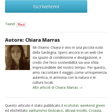
Iscrivetemi
Tweet
Autore: Chiara Marras
Mi chiamo Chiara e vivo in una piccola isola
della Sardegna. Spero ancora in un web che
sia spazio di condivisione e divulgazione, e
credo che l’eco-sostenibilità sia una sfida
imprescindibile del nostro tempo. Per questo,
amo raccontare il viaggio come un’esperienza
autentica, in armonia con la natura e le
culture locali.
Altri articoli di Chiara Marras →
Questo articolo è stato pubblicato il
ecohotel
,
weekend green
ed etichettato
agriturismo biologico
,
alloggi insoliti
,
Croazia
,