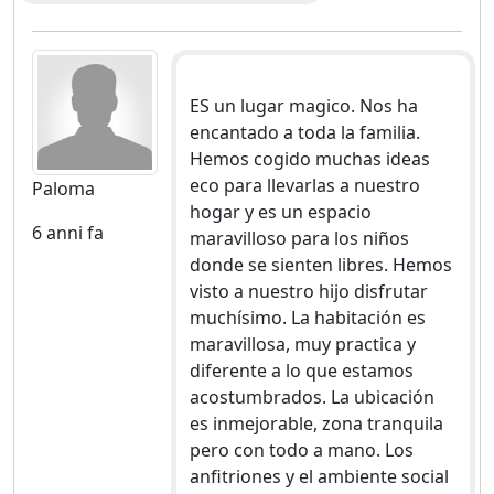
ES un lugar magico. Nos ha
encantado a toda la familia.
Hemos cogido muchas ideas
eco para llevarlas a nuestro
Paloma
hogar y es un espacio
6 anni fa
maravilloso para los niños
donde se sienten libres. Hemos
visto a nuestro hijo disfrutar
muchísimo. La habitación es
maravillosa, muy practica y
diferente a lo que estamos
acostumbrados. La ubicación
es inmejorable, zona tranquila
pero con todo a mano. Los
anfitriones y el ambiente social