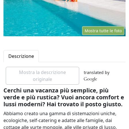
Mostra tutte le foto
Descrizione
Mostra la descrizione
translated by
originale
Cerchi una vacanza più semplice, più
verde e più rustica? Vuoi ancora comfort e
lussi moderni? Hai trovato il posto giusto.
Abbiamo creato una gamma di sistemazioni uniche,
ecologiche, self-catering e adatte alle famiglie, dai
cottage alle yurte mongole, alle ville private di lusso,