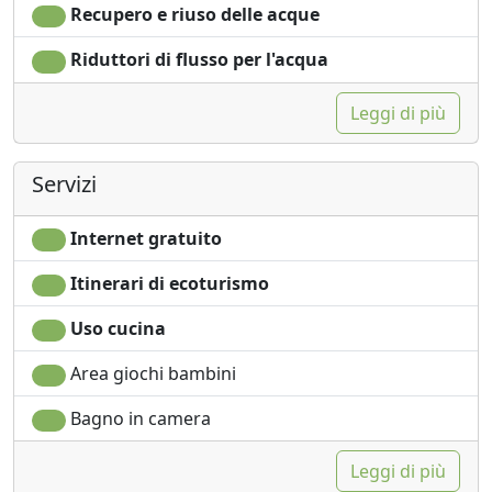
Recupero e riuso delle acque
Riduttori di flusso per l'acqua
Leggi di più
Servizi
Internet gratuito
Itinerari di ecoturismo
Uso cucina
Area giochi bambini
Bagno in camera
Leggi di più