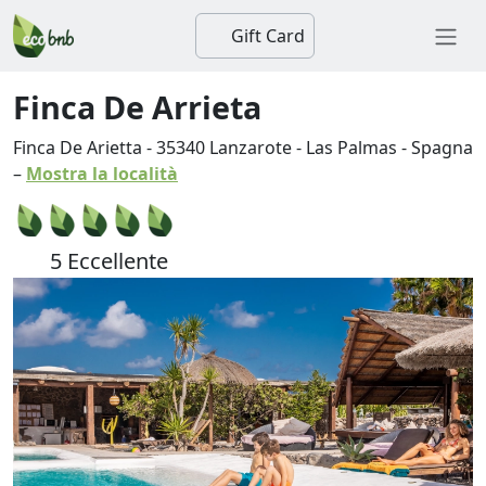
Gift Card
Finca De Arrieta
Finca De Arietta
-
35340
Lanzarote
-
Las Palmas
-
Spagna
–
Mostra la località
5 Eccellente