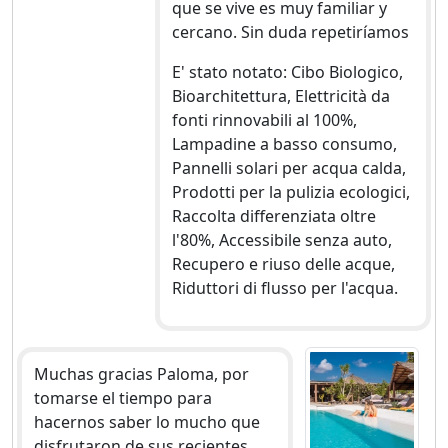
que se vive es muy familiar y
cercano. Sin duda repetiríamos
E' stato notato: Cibo Biologico,
Bioarchitettura, Elettricità da
fonti rinnovabili al 100%,
Lampadine a basso consumo,
Pannelli solari per acqua calda,
Prodotti per la pulizia ecologici,
Raccolta differenziata oltre
l'80%, Accessibile senza auto,
Recupero e riuso delle acque,
Riduttori di flusso per l'acqua.
Muchas gracias Paloma, por
tomarse el tiempo para
hacernos saber lo mucho que
disfrutaron de sus recientes