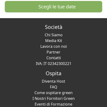
Scegli le tue date
Società
Chi Siamo
Media Kit
Lavora con noi
Partner
Contatti
IVA: IT 02342300221
Ospita
Diventa Host
FAQ
Come ospitare green
I Nostri Fornitori Green
Eventi di Formazione