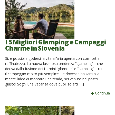
I 5 Migliori Glamping e Campeggi
Charme in Slovenia
Sì, è possibile godersi la vita all’aria aperta con comfort e
raffinatezza. La nuova lussuosa tendenza “glamping” – che
deriva dalla fusione dei termini “glamour” e “camping” – rende
il campeggio molto più semplice. Se dovesse balzarti alla
mente l’idea di montare una tenda, sei venuto nel posto
giusto! Sogni una vacanza dove puoi isolarti […]
Continua