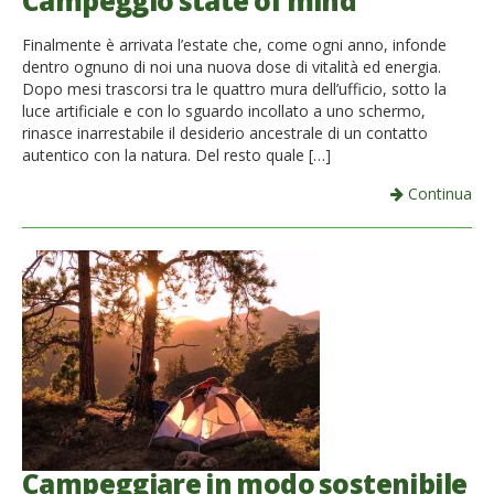
Campeggio state of mind
French
Finalmente è arrivata l’estate che, come ogni anno, infonde
dentro ognuno di noi una nuova dose di vitalità ed energia.
Italiano
Dopo mesi trascorsi tra le quattro mura dell’ufficio, sotto la
luce artificiale e con lo sguardo incollato a uno schermo,
rinasce inarrestabile il desiderio ancestrale di un contatto
autentico con la natura. Del resto quale […]
Continua
Campeggiare in modo sostenibile