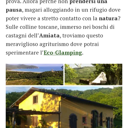
prova. Allora perchè non
prendersi una
pausa
, magari alloggiando in un rifugio dove
poter vivere a stretto contatto con la
natura
?
Sulle colline toscane, immerso nei boschi di
castagni dell’
Amiata
, troviamo questo
meraviglioso agriturismo dove potrai
sperimentare l’
Eco-Glamping
.