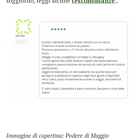
soggiorno, leggi alcune
testimonianze
..
Immagine di copertina: Podere di Maggio