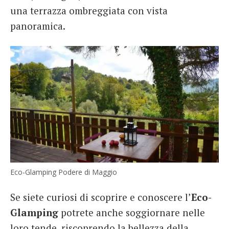
una terrazza ombreggiata con vista
panoramica.
Eco-Glamping Podere di Maggio
Se siete curiosi di scoprire e conoscere l’
Eco-
Glamping
potrete anche soggiornare nelle
loro tende, riscoprendo la bellezza della