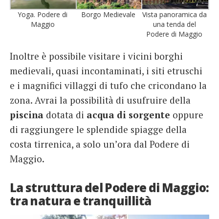
Yoga. Podere di
Borgo Medievale
Vista panoramica da
Maggio
una tenda del
Podere di Maggio
Inoltre è possibile visitare i vicini borghi
medievali, quasi incontaminati, i siti etruschi
e i magnifici villaggi di tufo che cricondano la
zona. Avrai la possibilità di usufruire della
piscina
dotata di
acqua di sorgente
oppure
di raggiungere le splendide spiagge della
costa tirrenica, a solo un’ora dal Podere di
Maggio.
La struttura del Podere di Maggio:
tra natura e tranquillità