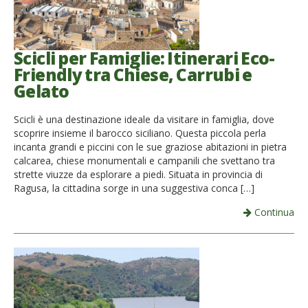
Scicli per Famiglie: Itinerari Eco-
Friendly tra Chiese, Carrubi e
Gelato
Scicli è una destinazione ideale da visitare in famiglia, dove
scoprire insieme il barocco siciliano. Questa piccola perla
incanta grandi e piccini con le sue graziose abitazioni in pietra
calcarea, chiese monumentali e campanili che svettano tra
strette viuzze da esplorare a piedi. Situata in provincia di
Ragusa, la cittadina sorge in una suggestiva conca […]
Continua