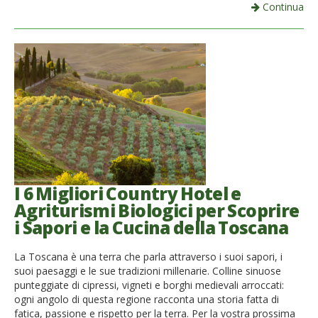
Continua
I 6 Migliori Country Hotel e
Agriturismi Biologici per Scoprire
i Sapori e la Cucina della Toscana
La Toscana è una terra che parla attraverso i suoi sapori, i
suoi paesaggi e le sue tradizioni millenarie. Colline sinuose
punteggiate di cipressi, vigneti e borghi medievali arroccati:
ogni angolo di questa regione racconta una storia fatta di
fatica, passione e rispetto per la terra. Per la vostra prossima