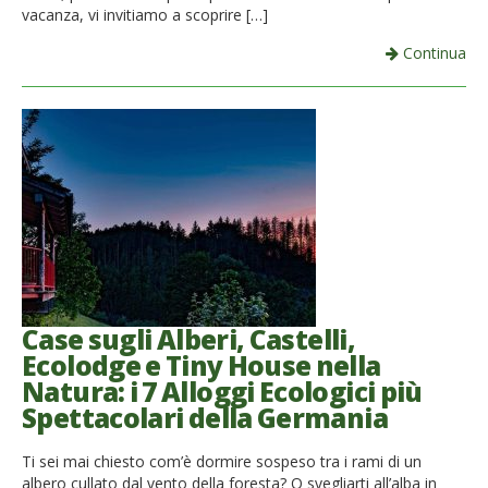
vacanza, vi invitiamo a scoprire […]
Continua
Case sugli Alberi, Castelli,
Ecolodge e Tiny House nella
Natura: i 7 Alloggi Ecologici più
Spettacolari della Germania
Ti sei mai chiesto com’è dormire sospeso tra i rami di un
albero cullato dal vento della foresta? O svegliarti all’alba in