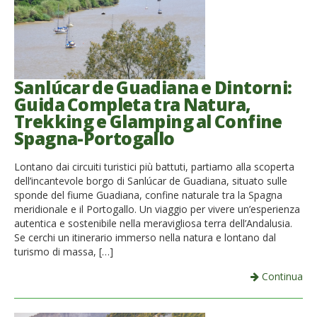
Sanlúcar de Guadiana e Dintorni:
Guida Completa tra Natura,
Trekking e Glamping al Confine
Spagna-Portogallo
Lontano dai circuiti turistici più battuti, partiamo alla scoperta
dell’incantevole borgo di Sanlúcar de Guadiana, situato sulle
sponde del fiume Guadiana, confine naturale tra la Spagna
meridionale e il Portogallo. Un viaggio per vivere un’esperienza
autentica e sostenibile nella meravigliosa terra dell’Andalusia.
Se cerchi un itinerario immerso nella natura e lontano dal
turismo di massa, […]
Continua