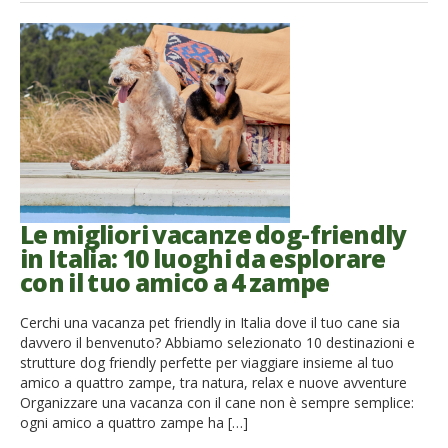
French
Italiano
Le migliori vacanze dog-friendly
in Italia: 10 luoghi da esplorare
con il tuo amico a 4 zampe
Cerchi una vacanza pet friendly in Italia dove il tuo cane sia
davvero il benvenuto? Abbiamo selezionato 10 destinazioni e
strutture dog friendly perfette per viaggiare insieme al tuo
amico a quattro zampe, tra natura, relax e nuove avventure
Organizzare una vacanza con il cane non è sempre semplice:
ogni amico a quattro zampe ha […]